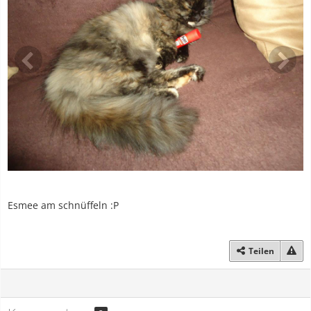
Esmee am schnüffeln :P
Teilen