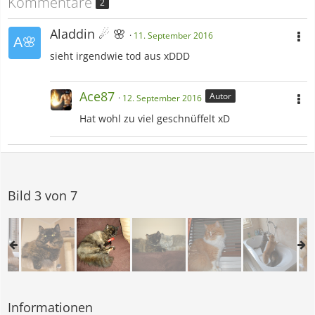
Kommentare
2
Aladdin ☄ 🌸
11. September 2016
sieht irgendwie tod aus xDDD
Ace87
Autor
12. September 2016
Hat wohl zu viel geschnüffelt xD
Bild 3 von 7
Informationen