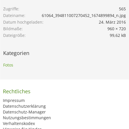
Zugriffe
565
Dateiname
61064_394811007270452_1674899894_n.jpg
Datum hochgeladen
24. März 2016
Bildmaße
960 × 720
Dateigröße
99,62 kB
Kategorien
Fotos
Rechtliches
Impressum
Datenschutzerklärung
Datenschutz-Manager
Nutzungsbestimmungen
Verhaltenskodex