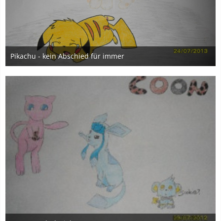
Pikachu - kein Abschied für immer
24. Juli 2013
1