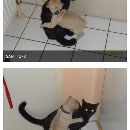
SAM_1278
23. Juni 2014
1