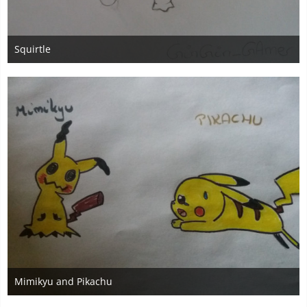
Squirtle
8. August 2016
3
Mimikyu and Pikachu
2. August 2016