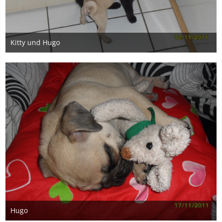
Kitty und Hugo
23. Juni 2014
2
Hugo
23. Juni 2014