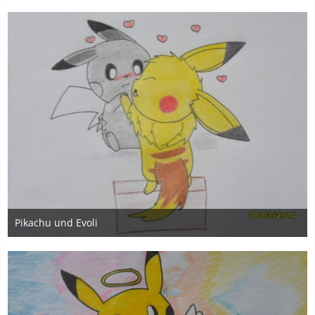
2
Pikachu und Evoli
18. März 2014
2