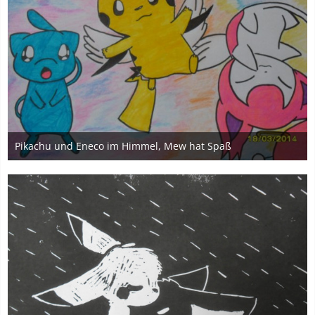
Pikachu und Eneco im Himmel, Mew hat Spaß
18. März 2014
4