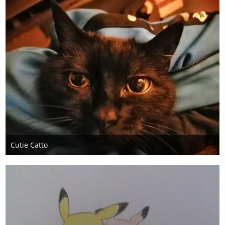
Cutie Catto
28. April 2024
3