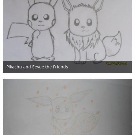
Pikachu and Eevee the Friends
27. August 2013
3