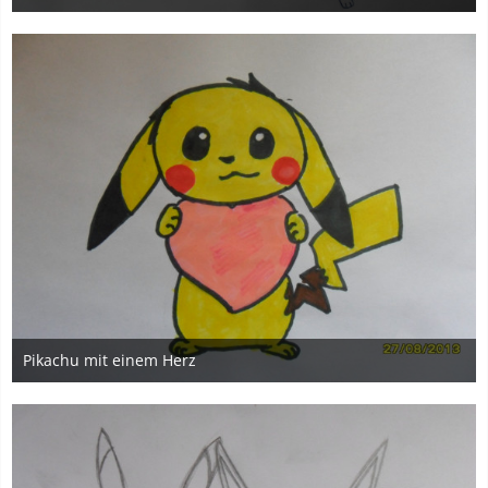
27. August 2013
3
Pikachu mit einem Herz
27. August 2013
2