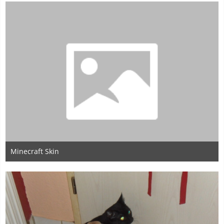
1
Minecraft Skin
30. Dezember 2015
1