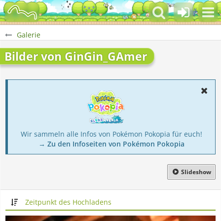
Galerie
Bilder von GinGin_GAmer
Wir sammeln alle Infos von Pokémon Pokopia für euch!
→ Zu den Infoseiten von Pokémon Pokopia
Slideshow
Zeitpunkt des Hochladens