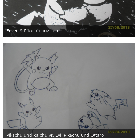
Eevee & Pikachu hug cute
27. August 2013
3
Pikachu und Raichu vs. Evil Pikachu und Ottaro