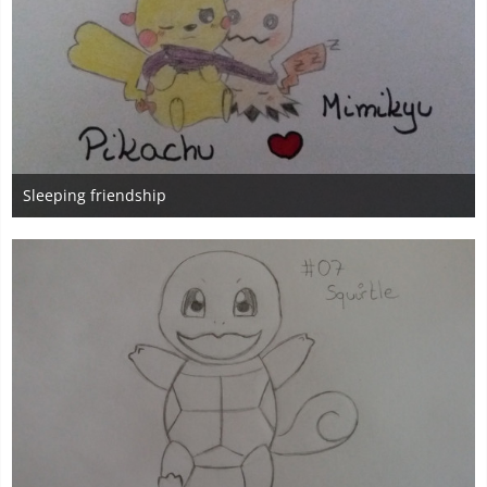
Sleeping friendship
14. August 2016
5