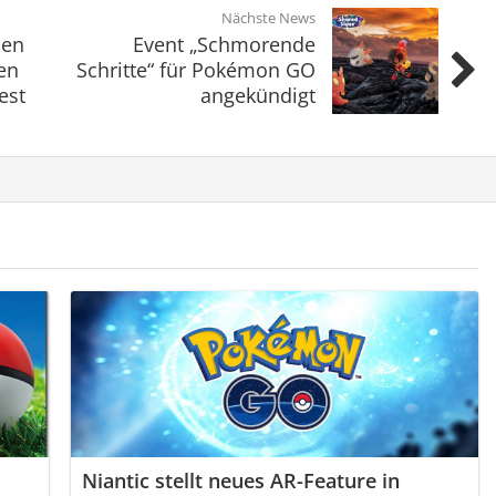
Nächste News
ben
Event „Schmorende
ten
Schritte“ für Pokémon GO
est
angekündigt
Niantic stellt neues AR-Feature in