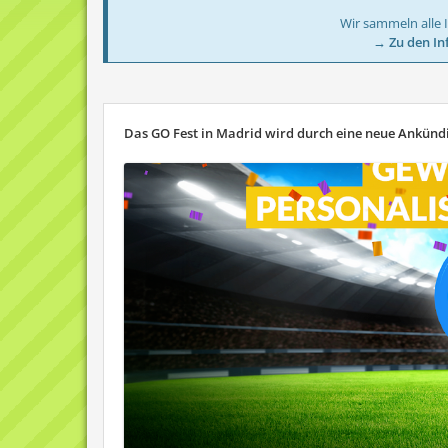
Wir sammeln alle 
→ Zu den In
Das GO Fest in Madrid wird durch eine neue Ankündi