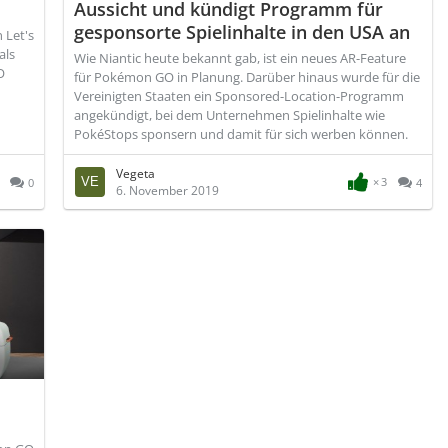
Aussicht und kündigt Programm für
gesponsorte Spielinhalte in den USA an
 Let's
als
Wie Niantic heute bekannt gab, ist ein neues AR-Feature
O
für Pokémon GO in Planung. Darüber hinaus wurde für die
Vereinigten Staaten ein Sponsored-Location-Programm
angekündigt, bei dem Unternehmen Spielinhalte wie
PokéStops sponsern und damit für sich werben können.
Vegeta
3
0
4
6. November 2019