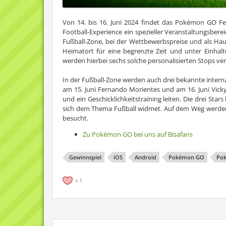
Von 14. bis 16. Juni 2024 findet das Pokémon GO Fe
Football-Experience ein spezieller Veranstaltungsberei
Fußball-Zone, bei der Wettbewerbspreise und als Hau
Heimatort für eine begrenzte Zeit und unter Einhal
werden hierbei sechs solche personalisierten Stops ver
In der Fußball-Zone werden auch drei bekannte internat
am 15. Juni Fernando Morientes und am 16. Juni Vick
und ein Geschicklichkeitstraining leiten. Die drei St
sich dem Thema Fußball widmet. Auf dem Weg werd
besucht.
Zu Pokémon GO bei uns auf Bisafans
Gewinnspiel
iOS
Android
Pokémon GO
Pok
1