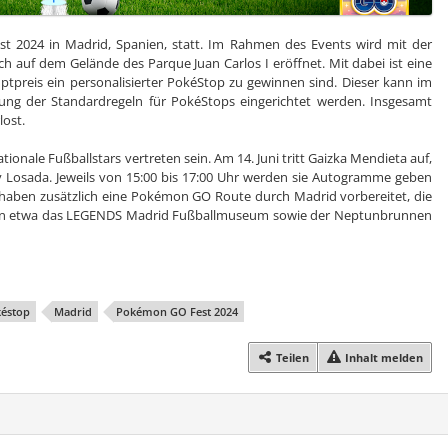
st 2024 in Madrid, Spanien, statt. Im Rahmen des Events wird mit der
ch auf dem Gelände des Parque Juan Carlos I eröffnet. Mit dabei ist eine
ptpreis ein personalisierter PokéStop zu gewinnen sind. Dieser kann im
tung der Standardregeln für PokéStops eingerichtet werden. Insgesamt
lost.
ionale Fußballstars vertreten sein. Am 14. Juni tritt Gaizka Mendieta auf,
y Losada. Jeweils von 15:00 bis 17:00 Uhr werden sie Autogramme geben
ars haben zusätzlich eine Pokémon GO Route durch Madrid vorbereitet, die
en etwa das LEGENDS Madrid Fußballmuseum sowie der Neptunbrunnen
éstop
Madrid
Pokémon GO Fest 2024
Teilen
Inhalt melden