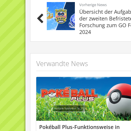
Vorherige News
Übersicht der Aufga
der zweiten Befriste
Forschung zum GO F
2024
Verwandte News
Pokéball Plus-Funktionsweise in