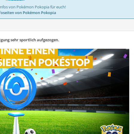
Infos von Pokémon Pokopia für euch!
foseiten von Pokémon Pokopia
gung sehr sportlich aufgezogen.