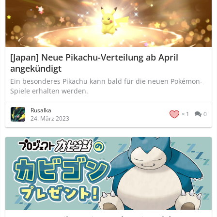
[Japan] Neue Pikachu-Verteilung ab April
angekündigt
Ein besonderes Pikachu kann bald für die neuen Pokémon-
Spiele erhalten werden.
Rusalka
1
0
24. März 2023