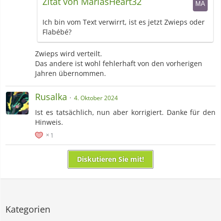
Zitat von MariasHeart32
Ich bin vom Text verwirrt, ist es jetzt Zwieps oder
Flabébé?
Zwieps wird verteilt.
Das andere ist wohl fehlerhaft von den vorherigen
Jahren übernommen.
Rusalka
4. Oktober 2024
Ist es tatsächlich, nun aber korrigiert. Danke für den
Hinweis.
1
Diskutieren Sie mit!
Kategorien