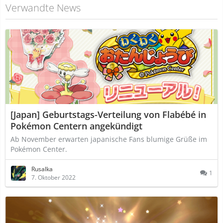
Verwandte News
[Japan] Geburtstags-Verteilung von Flabébé in
Pokémon Centern angekündigt
Ab November erwarten japanische Fans blumige Grüße im
Pokémon Center.
Rusalka
1
7. Oktober 2022