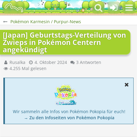
Pokémon Karmesin / Purpur-News
[Japan] Geburtstags-Verteilung von
Zwieps in Pokémon Centern
angekündigt
Rusalka
4. Oktober 2024
3 Antworten
4.255 Mal gelesen
Wir sammeln alle Infos von Pokémon Pokopia für euch!
→ Zu den Infoseiten von Pokémon Pokopia