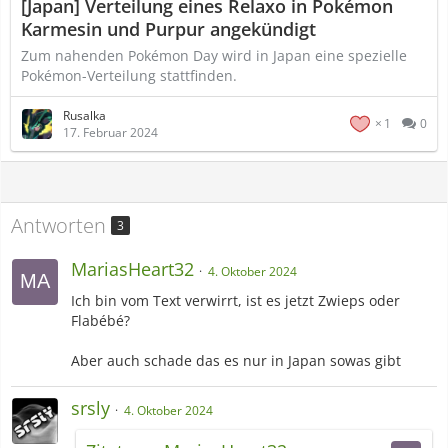
[Japan] Verteilung eines Relaxo in Pokémon
Karmesin und Purpur angekündigt
Zum nahenden Pokémon Day wird in Japan eine spezielle
Pokémon-Verteilung stattfinden.
Rusalka
1
0
17. Februar 2024
Antworten
3
MariasHeart32
4. Oktober 2024
Ich bin vom Text verwirrt, ist es jetzt Zwieps oder
Flabébé?
Aber auch schade das es nur in Japan sowas gibt
srsly
4. Oktober 2024