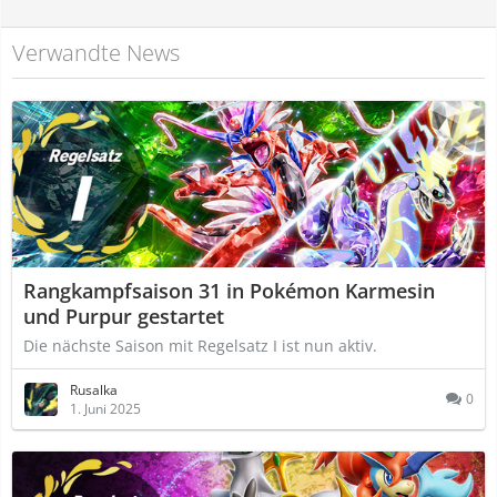
Verwandte News
Rangkampfsaison 31 in Pokémon Karmesin
und Purpur gestartet
Die nächste Saison mit Regelsatz I ist nun aktiv.
Rusalka
0
1. Juni 2025