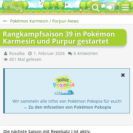
Pokémon Karmesin / Purpur-News
Rangkampfsaison 39 in Pokémon
Karmesin und Purpur gestartet
Rusalka
1. Februar 2026
0 Antworten
451 Mal gelesen
Wir sammeln alle Infos von Pokémon Pokopia für euch!
→ Zu den Infoseiten von Pokémon Pokopia
Die nächste Saison mit Regelsatz I ist aktiv.