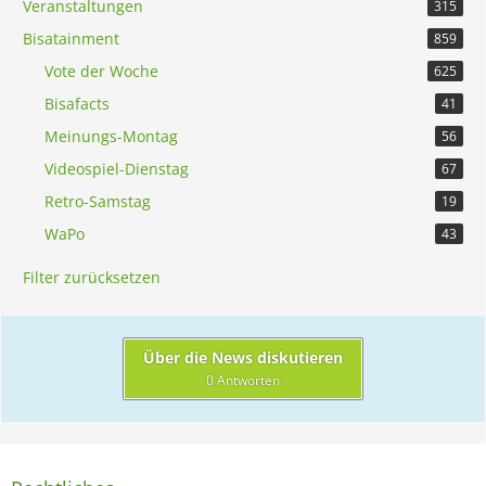
Veranstaltungen
315
Bisatainment
859
Vote der Woche
625
Bisafacts
41
Meinungs-Montag
56
Videospiel-Dienstag
67
Retro-Samstag
19
WaPo
43
Filter zurücksetzen
Über die News diskutieren
0 Antworten