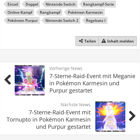
Einzel
Doppel
Nintendo Switch
Rangkampf-Serie
Online-Kampf
Rangkampf
Pokémon Karmesin
Pokémon Purpur
Nintendo Switch 2
Regelsatz I
Teilen
Inhalt melden
Vorherige News
7-Sterne-Raid-Event mit Meganie
in Pokémon Karmesin und
Purpur gestartet
Nächste News
7-Sterne-Raid-Event mit
Tornupto in Pokémon Karmesin
und Purpur gestartet