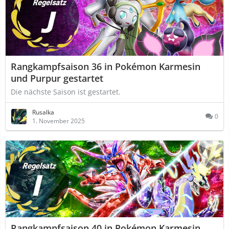
Rangkampfsaison 36 in Pokémon Karmesin
und Purpur gestartet
Die nächste Saison ist gestartet.
Rusalka
0
1. November 2025
Rangkampfsaison 40 in Pokémon Karmesin