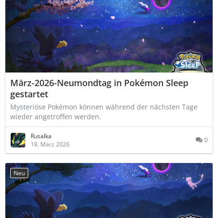
März-2026-Neumondtag in Pokémon Sleep
gestartet
Mysteriöse Pokémon können während der nächsten Tage
wieder angetroffen werden.
Rusalka
0
18. März 2026
Neu