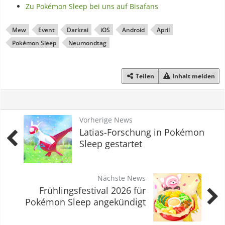
Zu Pokémon Sleep bei uns auf Bisafans
Mew
Event
Darkrai
iOS
Android
April
Pokémon Sleep
Neumondtag
Teilen
Inhalt melden
Vorherige News
Latias-Forschung in Pokémon
Sleep gestartet
Nächste News
Frühlingsfestival 2026 für
Pokémon Sleep angekündigt