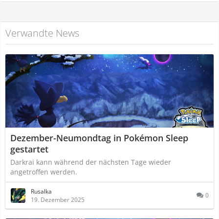
Verwandte News
Dezember-Neumondtag in Pokémon Sleep
gestartet
Darkrai kann während der nächsten Tage wieder
angetroffen werden.
Rusalka
0
19. Dezember 2025