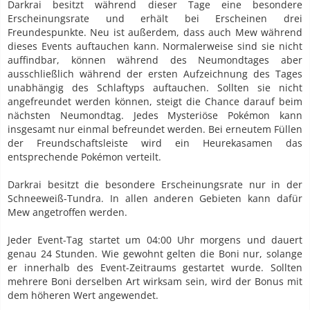
Darkrai besitzt während dieser Tage eine besondere
Erscheinungsrate und erhält bei Erscheinen drei
Freundespunkte. Neu ist außerdem, dass auch Mew während
dieses Events auftauchen kann. Normalerweise sind sie nicht
auffindbar, können während des Neumondtages aber
ausschließlich während der ersten Aufzeichnung des Tages
unabhängig des Schlaftyps auftauchen. Sollten sie nicht
angefreundet werden können, steigt die Chance darauf beim
nächsten Neumondtag. Jedes Mysteriöse Pokémon kann
insgesamt nur einmal befreundet werden. Bei erneutem Füllen
der Freundschaftsleiste wird ein Heurekasamen das
entsprechende Pokémon verteilt.
Darkrai besitzt die besondere Erscheinungsrate nur in der
Schneeweiß-Tundra. In allen anderen Gebieten kann dafür
Mew angetroffen werden.
Jeder Event-Tag startet um 04:00 Uhr morgens und dauert
genau 24 Stunden. Wie gewohnt gelten die Boni nur, solange
er innerhalb des Event-Zeitraums gestartet wurde. Sollten
mehrere Boni derselben Art wirksam sein, wird der Bonus mit
dem höheren Wert angewendet.