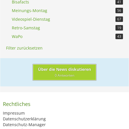
Bisafacts
41
Meinungs-Montag
56
Videospiel-Dienstag
67
Retro-Samstag
19
WaPo
43
Filter zurücksetzen
Über die News diskutieren
0 Antworten
Rechtliches
Impressum
Datenschutzerklärung
Datenschutz-Manager