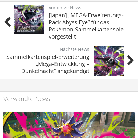
Vorherige News
[Japan] „MEGA-Erweiterungs-
Pack Abyss Eye“ für das
Pokémon-Sammelkartenspiel
vorgestellt
Nächste News
Sammelkartenspiel-Erweiterung
„Mega-Entwicklung –
Dunkelnacht“ angekündigt
Verwandte News