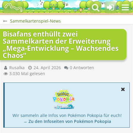
Sammelkartenspiel-News
Bisafans enthüllt zwei
Sammelkarten der Erweiterung
„Mega-Entwicklung – Wachsendes
Chaos“
Rusalka
24. April 2026
0 Antworten
3.030 Mal gelesen
Wir sammeln alle Infos von Pokémon Pokopia für euch!
→ Zu den Infoseiten von Pokémon Pokopia