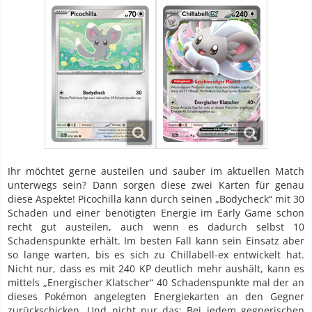
Ihr möchtet gerne austeilen und sauber im aktuellen Match
unterwegs sein? Dann sorgen diese zwei Karten für genau
diese Aspekte! Picochilla kann durch seinen „Bodycheck“ mit 30
Schaden und einer benötigten Energie im Early Game schon
recht gut austeilen, auch wenn es dadurch selbst 10
Schadenspunkte erhält. Im besten Fall kann sein Einsatz aber
so lange warten, bis es sich zu Chillabell-ex entwickelt hat.
Nicht nur, dass es mit 240 KP deutlich mehr aushält, kann es
mittels „Energischer Klatscher“ 40 Schadenspunkte mal der an
dieses Pokémon angelegten Energiekarten an den Gegner
zurückschicken. Und nicht nur das: Bei jedem gegnerischen