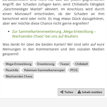
Angriff, der Schaden zufügen kann, wird Chillabells Fähigkeit
„Geschmeidiger Mantel“ aktiviert. Im Anschluss wird durch
einen Münzwurf entschieden, ob der Schaden an ihm
berechnet wird oder nicht. Es mag etwas Glück dazugehören,
aber wer möchte diese Chance nicht gerne ergreifen?
Zur Sammelkartenerweiterung „Mega-Entwicklung –
Wachsendes Chaos“ bei uns auf Bisafans
Was denkt ihr über die beiden Karten? Wir sind sehr auf eure
Meinungen in den Kommentaren und den sozialen Medien
gespannt!
Mega-Entwicklung
Erweiterung
Teaser
Chillabell
Picochilla
Pokémon-Sammelkartenspiel
PTCG
Wachsendes Chaos
Teilen
Inhalt melden