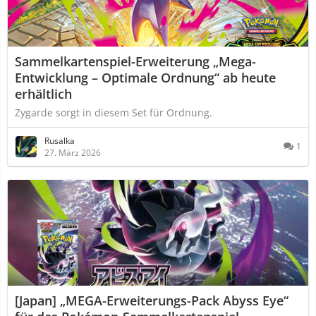
Sammelkartenspiel-Erweiterung „Mega-
Entwicklung – Optimale Ordnung“ ab heute
erhältlich
Zygarde sorgt in diesem Set für Ordnung.
Rusalka
1
27. März 2026
[Japan] „MEGA-Erweiterungs-Pack Abyss Eye“