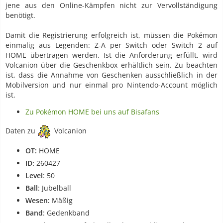
jene aus den Online-Kämpfen nicht zur Vervollständigung
benötigt.
Damit die Registrierung erfolgreich ist, müssen die Pokémon
einmalig aus Legenden: Z-A per Switch oder Switch 2 auf
HOME übertragen werden. Ist die Anforderung erfüllt, wird
Volcanion über die Geschenkbox erhältlich sein. Zu beachten
ist, dass die Annahme von Geschenken ausschließlich in der
Mobilversion und nur einmal pro Nintendo-Account möglich
ist.
Zu Pokémon HOME bei uns auf Bisafans
Daten zu
Volcanion
OT:
HOME
ID:
260427
Level
: 50
Ball
: Jubelball
Wesen:
Mäßig
Band
: Gedenkband