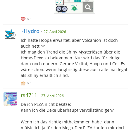
1
~Hydro
27. April 2026
Ich hatte Hoopa erwartet, aber Volcanion ist doch
auch nett ^^
Ich mag den Trend die Shiny Mysteriösen über die
Home-Dexe zu bekommen. Nur wird das für einige
dann noch dauern. Gerade Victini, Hoopa und Co.. Es
wäre schön, wenn langfristig diese auch alle mal legal
als Shiny erhältlich sind.
1
rs4711
27. April 2026
Da ich PLZA nicht besitze:
Kann ich die Dexe überhaupt vervollständigen?
Wenn ich das richtig mitbekommen habe, dann
müßte ich ja für den Mega-Dex PLZA kaufen mir dort