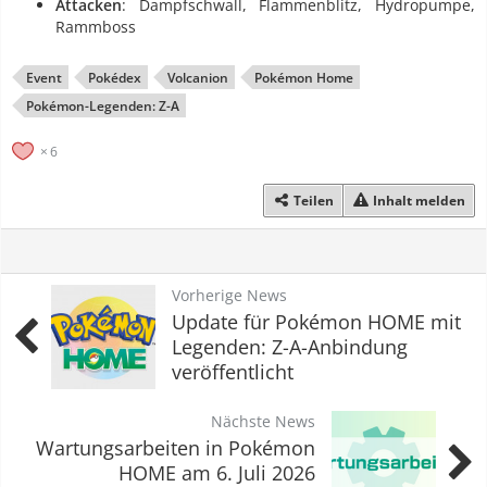
Attacken
: Dampfschwall, Flammenblitz, Hydropumpe,
Rammboss
Event
Pokédex
Volcanion
Pokémon Home
Pokémon-Legenden: Z-A
6
Teilen
Inhalt melden
Vorherige News
Update für Pokémon HOME mit
Legenden: Z-A-Anbindung
veröffentlicht
Nächste News
Wartungsarbeiten in Pokémon
HOME am 6. Juli 2026