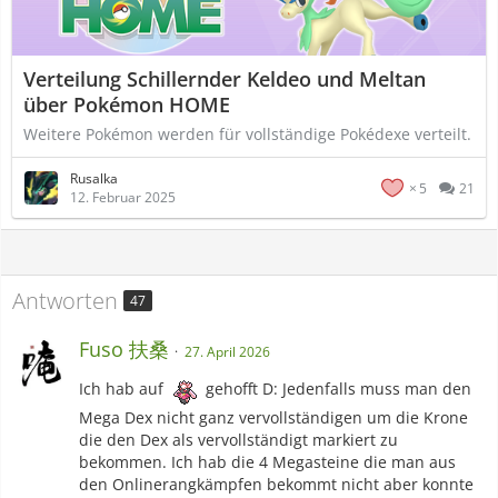
Verteilung Schillernder Keldeo und Meltan
über Pokémon HOME
Weitere Pokémon werden für vollständige Pokédexe verteilt.
Rusalka
5
21
12. Februar 2025
Antworten
47
Fuso 扶桑
27. April 2026
Ich hab auf
gehofft D: Jedenfalls muss man den
Mega Dex nicht ganz vervollständigen um die Krone
die den Dex als vervollständigt markiert zu
bekommen. Ich hab die 4 Megasteine die man aus
den Onlinerangkämpfen bekommt nicht aber konnte