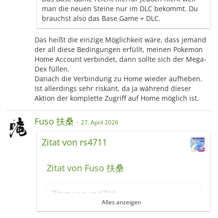
man die neuen Steine nur im DLC bekommt. Du
brauchst also das Base Game + DLC.
Das heißt die einzige Möglichkeit wäre, dass jemand
der all diese Bedingungen erfüllt, meinen Pokemon
Home Account verbindet, dann sollte sich der Mega-
Dex füllen.
Danach die Verbindung zu Home wieder aufheben.
Ist allerdings sehr riskant, da ja während dieser
Aktion der komplette Zugriff auf Home möglich ist.
Fuso 扶桑
27. April 2026
Zitat von rs4711
Zitat von Fuso 扶桑
Zitat von rs4711
Alles anzeigen
Da ich PLZA nicht besitze: