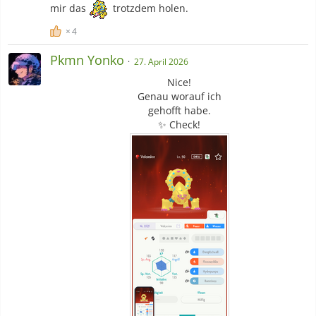
mir das
trotzdem holen.
4
Pkmn Yonko
27. April 2026
Nice!
Genau worauf ich
gehofft habe.
✨ Check!