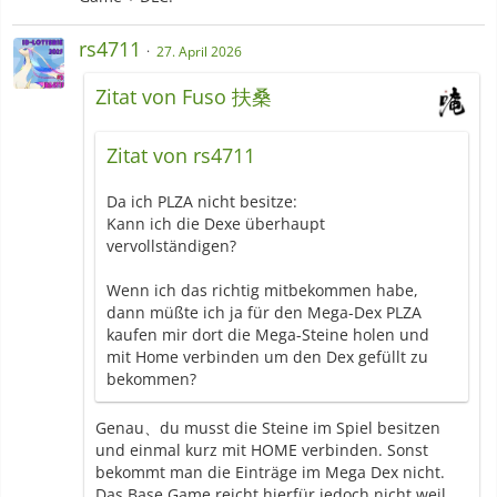
rs4711
27. April 2026
Zitat von Fuso 扶桑
Zitat von rs4711
Da ich PLZA nicht besitze:
Kann ich die Dexe überhaupt
vervollständigen?
Wenn ich das richtig mitbekommen habe,
dann müßte ich ja für den Mega-Dex PLZA
kaufen mir dort die Mega-Steine holen und
mit Home verbinden um den Dex gefüllt zu
bekommen?
Genau、du musst die Steine im Spiel besitzen
und einmal kurz mit HOME verbinden. Sonst
bekommt man die Einträge im Mega Dex nicht.
Das Base Game reicht hierfür jedoch nicht weil