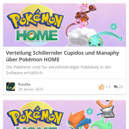
Verteilung Schillernder Cupidos und Manaphy
über Pokémon HOME
Die Pokémon sind für vervollständigte Pokédexe in der
Software erhältlich.
Rusalka
2
25
28. Januar 2025