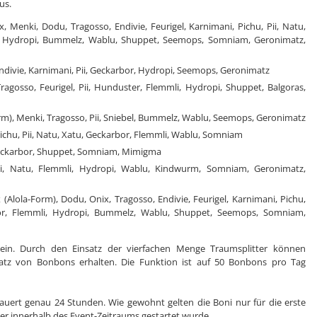
us.
x, Menki, Dodu, Tragosso, Endivie, Feurigel, Karnimani, Pichu, Pii, Natu,
i, Hydropi, Bummelz, Wablu, Shuppet, Seemops, Somniam, Geronimatz,
Endivie, Karnimani, Pii, Geckarbor, Hydropi, Seemops, Geronimatz
Tragosso, Feurigel, Pii, Hunduster, Flemmli, Hydropi, Shuppet, Balgoras,
orm), Menki, Tragosso, Pii, Sniebel, Bummelz, Wablu, Seemops, Geronimatz
ichu, Pii, Natu, Xatu, Geckarbor, Flemmli, Wablu, Somniam
 Geckarbor, Shuppet, Somniam, Mimigma
ii, Natu, Flemmli, Hydropi, Wablu, Kindwurm, Somniam, Geronimatz,
 (Alola-Form), Dodu, Onix, Tragosso, Endivie, Feurigel, Karnimani, Pichu,
rbor, Flemmli, Hydropi, Bummelz, Wablu, Shuppet, Seemops, Somniam,
sein. Durch den Einsatz der vierfachen Menge Traumsplitter können
atz von Bonbons erhalten. Die Funktion ist auf 50 Bonbons pro Tag
uert genau 24 Stunden. Wie gewohnt gelten die Boni nur für die erste
er innerhalb des Event-Zeitraums gestartet wurde.