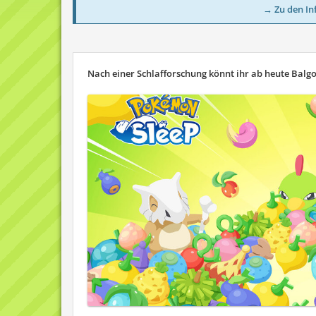
→ Zu den In
Nach einer Schlafforschung könnt ihr ab heute Bal