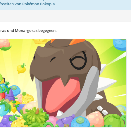
foseiten von Pokémon Pokopia
goras und Monargoras begegnen.