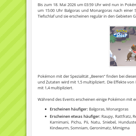
Bis zum 18. Mai 2026 um 03:59 Uhr wird nun in Poké
um 15:00 Uhr Balgoras und Monargoras nach einer 
Tiefschlaf und sie erscheinen regulär in den Gebieten 
Pokémon mit der Spezialität „Beeren“ finden bei dies
und Zutaten wird mit 1,5 multipliziert. Die Effekte 
mit 1,4 multipliziert.
Während des Events erscheinen einige Pokémon mit er
Erscheinen häufiger:
Balgoras, Monargoras
Erscheinen etwas häufiger:
Raupy, Rattfratz, Re
Karnimani, Pichu, Pii, Natu, Sniebel, Hundus
Kindwurm, Somniam, Geronimatz, Mimigma