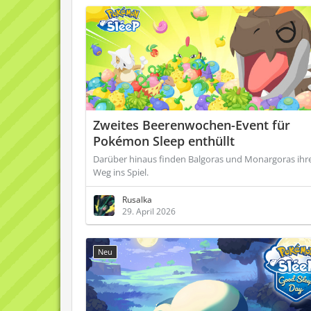
Zweites Beerenwochen-Event für
Pokémon Sleep enthüllt
Darüber hinaus finden Balgoras und Monargoras ihr
Weg ins Spiel.
Rusalka
29. April 2026
Neu