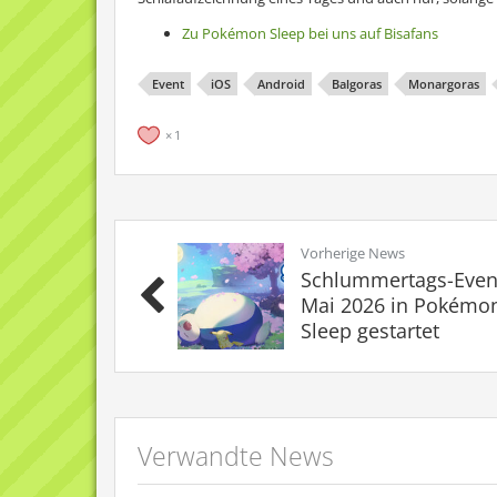
Zu Pokémon Sleep bei uns auf Bisafans
Event
iOS
Android
Balgoras
Monargoras
1
Vorherige News
Schlummertags-Even
Mai 2026 in Pokémo
Sleep gestartet
Verwandte News