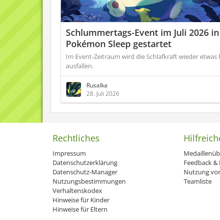
Schlummertags-Event im Juli 2026 in
Pokémon Sleep gestartet
Im Event-Zeitraum wird die Schlafkraft wieder etwas
ausfallen.
Rusalka
28. Juli 2026
Rechtliches
Hilfreich
Impressum
Medaillenüb
Datenschutzerklärung
Feedback & H
Datenschutz-Manager
Nutzung von
Nutzungsbestimmungen
Teamliste
Verhaltenskodex
Hinweise für Kinder
Hinweise für Eltern