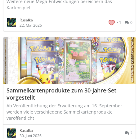
Weitere neue Mega-Entwicklungen bereichern das
Kartenspiel
Rusalka
1
0
22. Mai 2026
Sammelkartenprodukte zum 30-Jahre-Set
vorgestellt
Ab Veröffentlichung der Erweiterung am 16. September
werden viele verschiedene Sammelkartenprodukte
veröffentlicht
Rusalka
2
30. Juni 2026