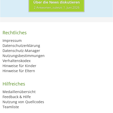
Über die News diskutieren
2 Antworten, zuletzt:
1. Juni 2026
Rechtliches
Impressum
Datenschutzerklärung
Datenschutz-Manager
Nutzungsbestimmungen
Verhaltenskodex
Hinweise für Kinder
Hinweise für Eltern
Hilfreiches
Medaillenübersicht
Feedback & Hilfe
Nutzung von Quellcodes
Teamliste