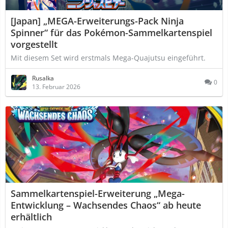
[Japan] „MEGA-Erweiterungs-Pack Ninja
Spinner“ für das Pokémon-Sammelkartenspiel
vorgestellt
Mit diesem Set wird erstmals Mega-Quajutsu eingeführt.
Rusalka
0
13. Februar 2026
Sammelkartenspiel-Erweiterung „Mega-
Entwicklung – Wachsendes Chaos“ ab heute
erhältlich