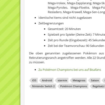
Mega-Irokex, Mega-Zapplarang, Mega-Sk
Mega-Pyroleo, Mega-Floette, Mega-P
Resladero, Mega-Krawell, Mega-Sen-Long
Identische Items sind nicht zugelassen
Zeitbegrenzungen
Gesamtzeit: 20 Minuten
Spielzeit pro Spieler (Deine Zeit): 7 Minut
Zeit pro Runde (Eingabezeit): 45 Sekunde
Zeit bei der Teamvorschau: 90 Sekunden
Die oben genannten zugelassenen Pokémon aus 
Rekrutierungsranch angetroffen werden. Alle 22 Stun
zu müssen.
Zu Pokémon Champions bei uns auf Bisafans
iOS
Android
starmie
Metagross
Saison
Nintendo Switch 2
Pokémon Champions
Regelsatz