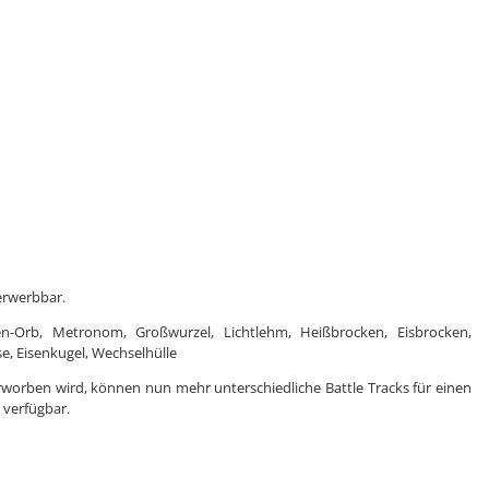
erwerbbar.
ben-Orb, Metronom, Großwurzel, Lichtlehm, Heißbrocken, Eisbrocken,
e, Eisenkugel, Wechselhülle
worben wird, können nun mehr unterschiedliche Battle Tracks für einen
 verfügbar.