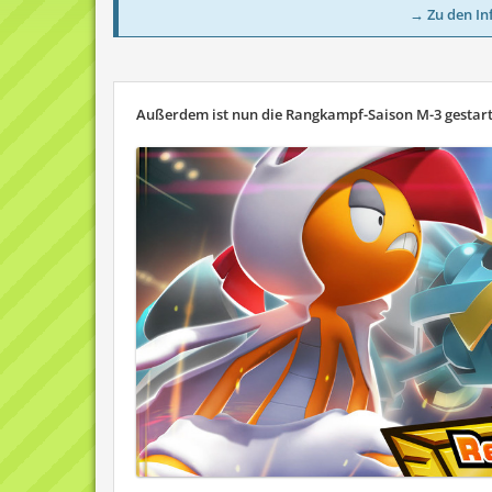
→ Zu den In
Außerdem ist nun die Rangkampf-Saison M-3 gestarte