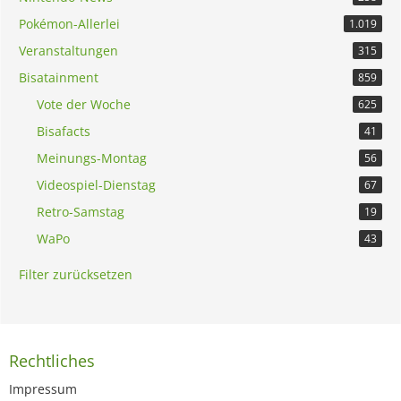
Pokémon-Allerlei
1.019
Veranstaltungen
315
Bisatainment
859
Vote der Woche
625
Bisafacts
41
Meinungs-Montag
56
Videospiel-Dienstag
67
Retro-Samstag
19
WaPo
43
Filter zurücksetzen
Rechtliches
Impressum