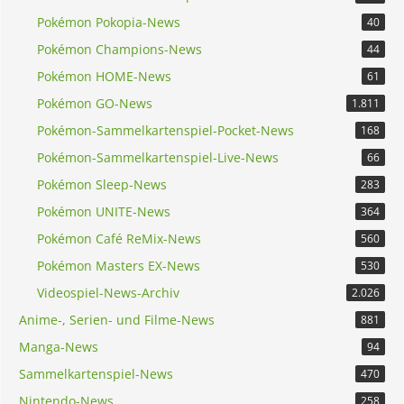
Pokémon Pokopia-News
40
Pokémon Champions-News
44
Pokémon HOME-News
61
Pokémon GO-News
1.811
Pokémon-Sammelkartenspiel-Pocket-News
168
Pokémon-Sammelkartenspiel-Live-News
66
Pokémon Sleep-News
283
Pokémon UNITE-News
364
Pokémon Café ReMix-News
560
Pokémon Masters EX-News
530
Videospiel-News-Archiv
2.026
Anime-, Serien- und Filme-News
881
Manga-News
94
Sammelkartenspiel-News
470
Nintendo-News
258