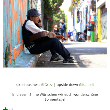
streetbusiness
@Grizz
| upside down
@Kahosii
In diesem Sinne Wünschen wir euch wunderschöne
Sonnentage!
3