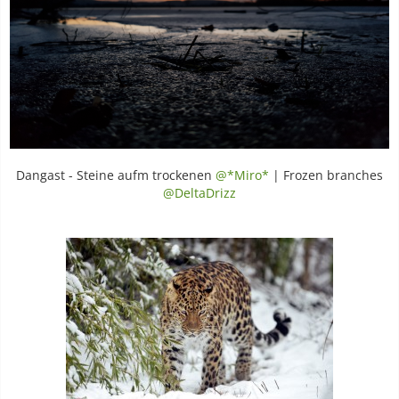
Dangast - Steine aufm trockenen
@*Miro*
| Frozen branches
@DeltaDrizz