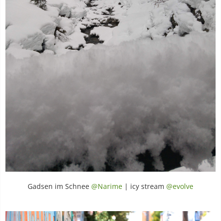
Gadsen im Schnee
@Narime
| icy stream
@evolve