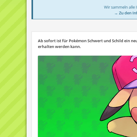
Wir sammeln alle 
→ Zu den In
​Ab sofort ist für Pokémon Schwert und Schild ein n
erhalten werden kann.