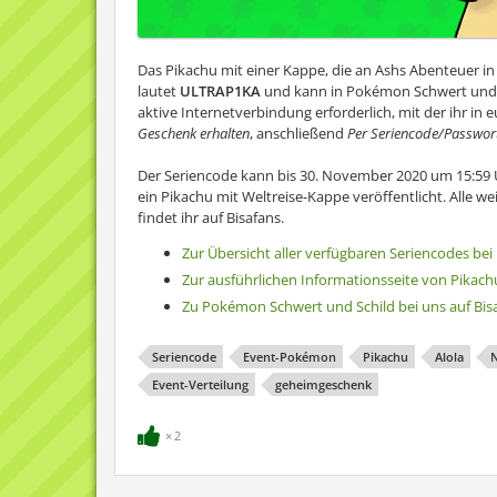
Das Pikachu mit einer Kappe, die an Ashs Abenteuer in
lautet
ULTRAP1KA
und kann in Pokémon Schwert und S
aktive Internetverbindung erforderlich, mit der ihr i
Geschenk erhalten
, anschließend
Per Seriencode/Passwor
Der Seriencode kann bis 30. November 2020 um 15:59 U
ein Pikachu mit Weltreise-Kappe veröffentlicht. Alle w
findet ihr auf Bisafans.
Zur Übersicht aller verfügbaren Seriencodes bei
Zur ausführlichen Informationsseite von Pikac
Zu Pokémon Schwert und Schild bei uns auf Bis
Seriencode
Event-Pokémon
Pikachu
Alola
N
Event-Verteilung
geheimgeschenk
2