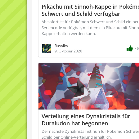
Pikachu mit Sinnoh-Kappe in Pokém
Schwert und Schild verfügbar
Ab sofort ist für Pokémon Schwert und Schild ein ne
Seriencode verfügbar, mit dem ein Pikachu mit Sinno
Kappe erhalten werden kann.
Rusalka
6
9. Oktober 2020
Verteilung eines Dynakristalls für
Duraludon hat begonnen
Der nächste Dynakristall ist nun für Pokémon Schwe
Schild per Online-Verteilung erhältlich.