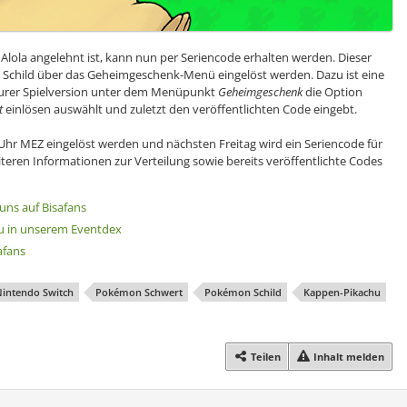
 Alola angelehnt ist, kann nun per Seriencode erhalten werden. Dieser
child über das Geheimgeschenk-Menü eingelöst werden. Dazu ist eine
n eurer Spielversion unter dem Menüpunkt
Geheimgeschenk
die Option
t
einlösen auswählt und zuletzt den veröffentlichten Code eingebt.
hr MEZ eingelöst werden und nächsten Freitag wird ein Seriencode für
eiteren Informationen zur Verteilung sowie bereits veröffentlichte Codes
 uns auf Bisafans
hu in unserem Eventdex
afans
intendo Switch
Pokémon Schwert
Pokémon Schild
Kappen-Pikachu
Teilen
Inhalt melden