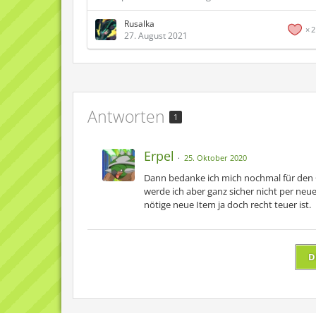
Rusalka
2
27. August 2021
Antworten
1
Erpel
25. Oktober 2020
Dann bedanke ich mich nochmal für den 
werde ich aber ganz sicher nicht per neu
nötige neue Item ja doch recht teuer ist.
D