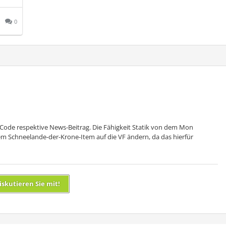
0
Code respektive News-Beitrag. Die Fähigkeit Statik von dem Mon
em Schneelande-der-Krone-Item auf die VF ändern, da das hierfür
iskutieren Sie mit!