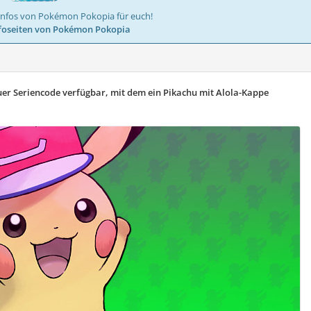
Infos von Pokémon Pokopia für euch!
foseiten von Pokémon Pokopia
euer Seriencode verfügbar, mit dem ein Pikachu mit Alola-Kappe