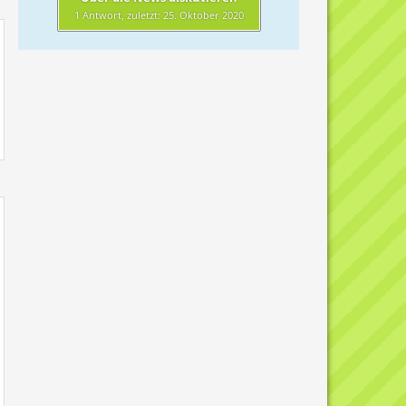
1 Antwort, zuletzt:
25. Oktober 2020