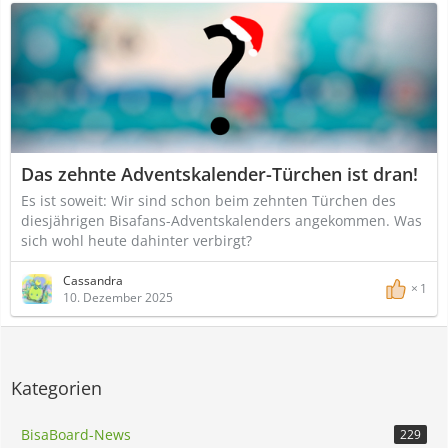
Das zehnte Adventskalender-Türchen ist dran!
Es ist soweit: Wir sind schon beim zehnten Türchen des
diesjährigen Bisafans-Adventskalenders angekommen. Was
sich wohl heute dahinter verbirgt?
Cassandra
1
10. Dezember 2025
Kategorien
BisaBoard-News
229