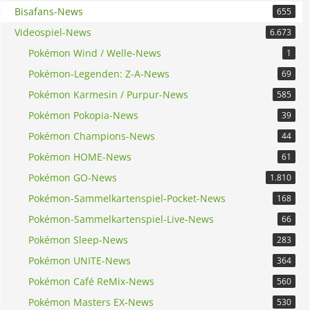
Bisafans-News
655
Videospiel-News
6.673
Pokémon Wind / Welle-News
1
Pokémon-Legenden: Z-A-News
69
Pokémon Karmesin / Purpur-News
585
Pokémon Pokopia-News
39
Pokémon Champions-News
44
Pokémon HOME-News
61
Pokémon GO-News
1.810
Pokémon-Sammelkartenspiel-Pocket-News
168
Pokémon-Sammelkartenspiel-Live-News
66
Pokémon Sleep-News
283
Pokémon UNITE-News
364
Pokémon Café ReMix-News
560
Pokémon Masters EX-News
530