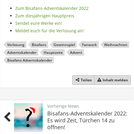
Zum Bisafans-Adventskalender 2022
Zum diesjährigen Hauptpreis
Sendet eure Werke ein!
Meldet euch für die Verlosung an!
Verlosung
Bisafans
Gewinnspiel
Fanwork
Weihnachten
Adventskalender
Hauptseite
Advent
Bisafans Adventskalender
Teilen
Inhalt melden
Vorherige News
Bisafans-Adventskalender 2022:
Es wird Zeit, Türchen 14 zu
öffnen!