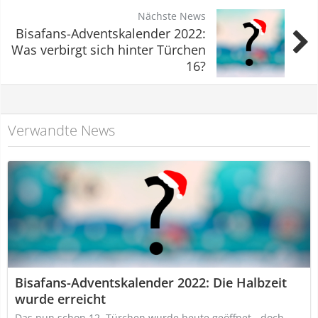
Nächste News
Bisafans-Adventskalender 2022:
Was verbirgt sich hinter Türchen
16?
Verwandte News
Bisafans-Adventskalender 2022: Die Halbzeit
wurde erreicht
Das nun schon 12. Türchen wurde heute geöffnet - doch