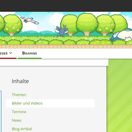
eder
Bisafans
Inhalte
Themen
Bilder und Videos
Termine
News
Blog-Artikel