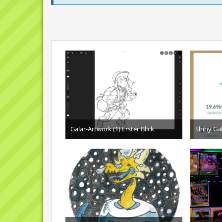
Galar-Artwork (1) Erster Blick
Shiny Gal
18. März 2025
1