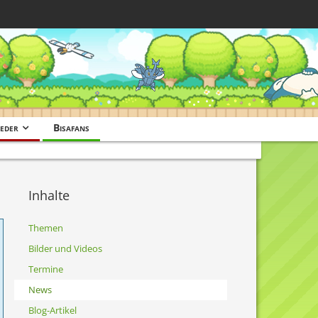
eder
Bisafans
Inhalte
Themen
Bilder und Videos
Termine
News
Blog-Artikel