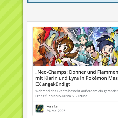
„Neo-Champs: Donner und Flammen
mit Klarin und Lyra in Pokémon Mas
EX angekündigt
Während des Events besteht außerdem ein garantier
Erhalt für MaMo-Krista & Suicune.
Rusalka
29. Mai 2026