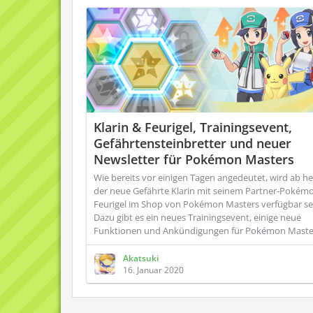
Klarin & Feurigel, Trainingsevent,
Gefährtensteinbretter und neuer
Newsletter für Pokémon Masters
Wie bereits vor einigen Tagen angedeutet, wird ab h
der neue Gefährte Klarin mit seinem Partner-Pokém
Feurigel im Shop von Pokémon Masters verfügbar se
Dazu gibt es ein neues Trainingsevent, einige neue
Funktionen und Ankündigungen für Pokémon Maste
Akatsuki
16. Januar 2020