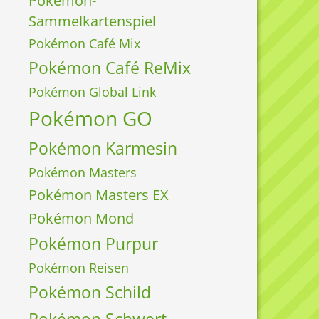
Pokémon-
Sammelkartenspiel
Pokémon Café Mix
Pokémon Café ReMix
Pokémon Global Link
Pokémon GO
Pokémon Karmesin
Pokémon Masters
Pokémon Masters EX
Pokémon Mond
Pokémon Purpur
Pokémon Reisen
Pokémon Schild