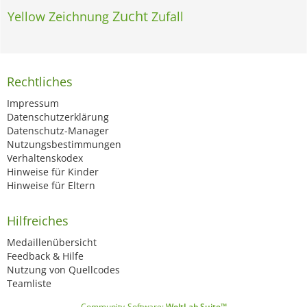
Zucht
Yellow
Zeichnung
Zufall
Rechtliches
Impressum
Datenschutzerklärung
Datenschutz-Manager
Nutzungsbestimmungen
Verhaltenskodex
Hinweise für Kinder
Hinweise für Eltern
Hilfreiches
Medaillenübersicht
Feedback & Hilfe
Nutzung von Quellcodes
Teamliste
Community-Software:
WoltLab Suite™