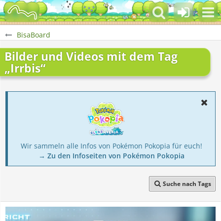
BisaBoard
Bilder und Videos mit dem Tag
„Irrbis“
Wir sammeln alle Infos von Pokémon Pokopia für euch!
→ Zu den Infoseiten von Pokémon Pokopia
Suche nach Tags