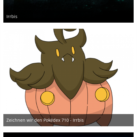
Irrbis
13. August 2025
10
Zeichnen wir den Pokédex 710 - Irrbis
29. Februar 2020
2