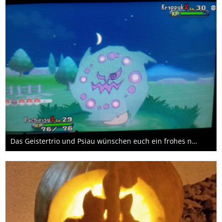
Das Geistertrio und Psiau wünschen euch ein frohes neues Jahr <3
31. Dezember 2015
4