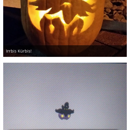
Irrbis Kürbis!
30. Oktober 2015
2