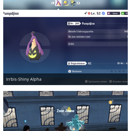
Irrbis-Shiny Alpha
1. November 2025
4