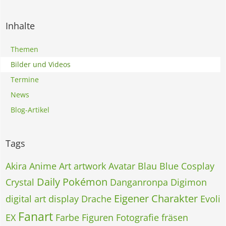
Inhalte
Themen
Bilder und Videos
Termine
News
Blog-Artikel
Tags
Akira
Anime
Art
artwork
Avatar
Blau
Blue
Cosplay
Daily Pokémon
Crystal
Danganronpa
Digimon
Eigener Charakter
digital art
display
Drache
Evoli
Fanart
EX
Farbe
Figuren
Fotografie
fräsen