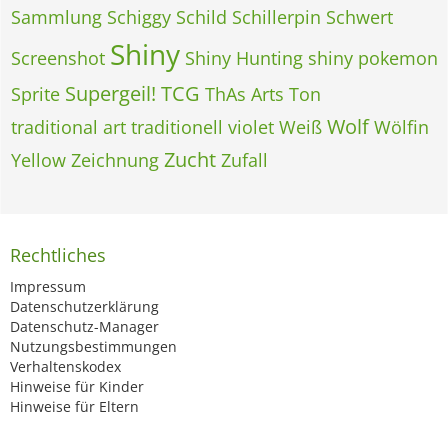
Sammlung
Schiggy
Schild
Schillerpin
Schwert
Shiny
Screenshot
Shiny Hunting
shiny pokemon
Supergeil!
TCG
Sprite
ThAs Arts
Ton
Wolf
traditional art
traditionell
violet
Weiß
Wölfin
Zucht
Yellow
Zeichnung
Zufall
Rechtliches
Impressum
Datenschutzerklärung
Datenschutz-Manager
Nutzungsbestimmungen
Verhaltenskodex
Hinweise für Kinder
Hinweise für Eltern