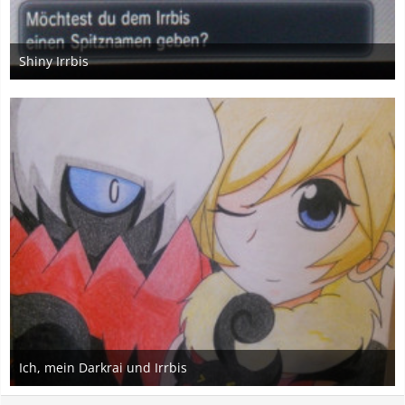
Shiny Irrbis
16. September 2015
8
Ich, mein Darkrai und Irrbis
7. April 2015
4