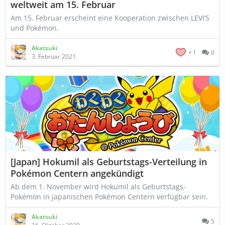
weltweit am 15. Februar
Am 15. Februar erscheint eine Kooperation zwischen LEVI’S
und Pokémon.
Akatsuki
1
0
3. Februar 2021
[Japan] Hokumil als Geburtstags-Verteilung in
Pokémon Centern angekündigt
Ab dem 1. November wird Hokumil als Geburtstags-
Pokémon in japanischen Pokémon Centern verfügbar sein.
Akatsuki
5