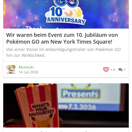
Wir waren beim Event zum 10. Jubiläum von
Pokémon GO am New York Times Square!
Von einer Vision im Ankündigungstrailer von Pokémon GO
hin zur Wirklichkeit.
Akatsuki
6
1
14. Juli 2026