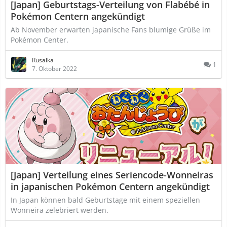
[Japan] Geburtstags-Verteilung von Flabébé in
Pokémon Centern angekündigt
Ab November erwarten japanische Fans blumige Grüße im
Pokémon Center.
Rusalka
1
7. Oktober 2022
[Japan] Verteilung eines Seriencode-Wonneiras
in japanischen Pokémon Centern angekündigt
In Japan können bald Geburtstage mit einem speziellen
Wonneira zelebriert werden.