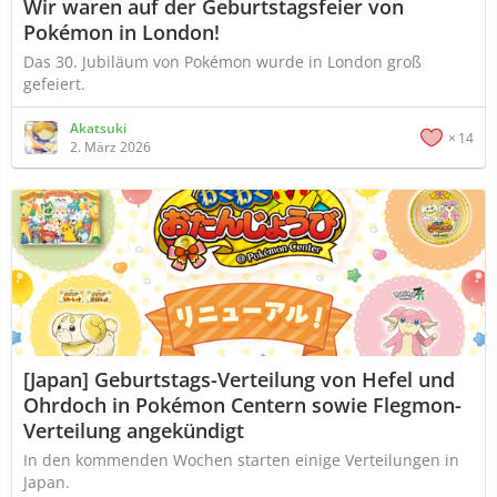
Wir waren auf der Geburtstagsfeier von
Pokémon in London!
Das 30. Jubiläum von Pokémon wurde in London groß
gefeiert.
Akatsuki
14
2. März 2026
[Japan] Geburtstags-Verteilung von Hefel und
Ohrdoch in Pokémon Centern sowie Flegmon-
Verteilung angekündigt
In den kommenden Wochen starten einige Verteilungen in
Japan.