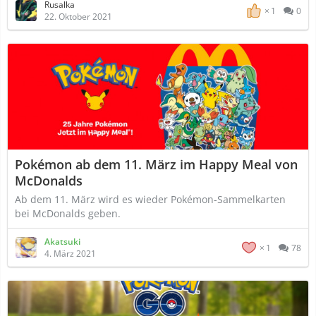
Rusalka
1
0
22. Oktober 2021
Pokémon ab dem 11. März im Happy Meal von
McDonalds
Ab dem 11. März wird es wieder Pokémon-Sammelkarten
bei McDonalds geben.
Akatsuki
1
78
4. März 2021