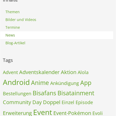
Themen
Bilder und Videos
Termine
News
Blog-Artikel
Tags
Adventskalender
Aktion
Advent
Alola
Android
Anime
App
Ankündigung
Bisafans
Bisatainment
Bestellungen
Community Day
Doppel
Einzel
Episode
Event
Erweiterung
Event-Pokémon
Evoli