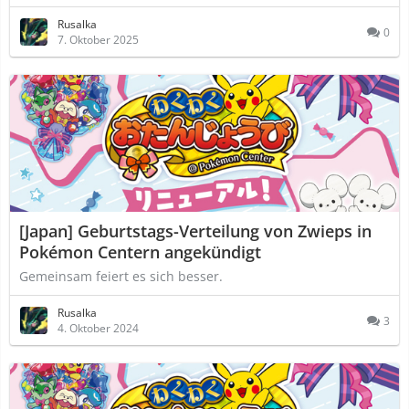
Rusalka
0
7. Oktober 2025
[Japan] Geburtstags-Verteilung von Zwieps in
Pokémon Centern angekündigt
Gemeinsam feiert es sich besser.
Rusalka
3
4. Oktober 2024