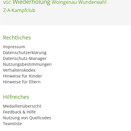
Wiederholung
Woingenau
Wunderwahl
VGC
Z-A-Kampfclub
Rechtliches
Impressum
Datenschutzerklärung
Datenschutz-Manager
Nutzungsbestimmungen
Verhaltenskodex
Hinweise für Kinder
Hinweise für Eltern
Hilfreiches
Medaillenübersicht
Feedback & Hilfe
Nutzung von Quellcodes
Teamliste