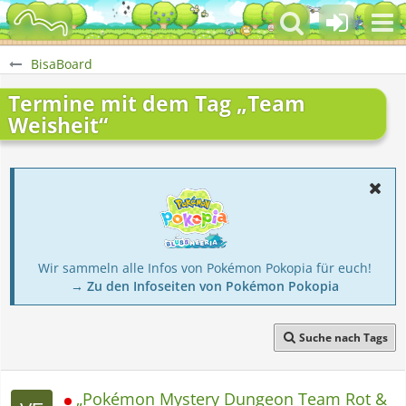
BisaBoard
Termine mit dem Tag „Team
Weisheit“
Wir sammeln alle Infos von Pokémon Pokopia für euch!
→ Zu den Infoseiten von Pokémon Pokopia
Suche nach Tags
„Pokémon Mystery Dungeon Team Rot &