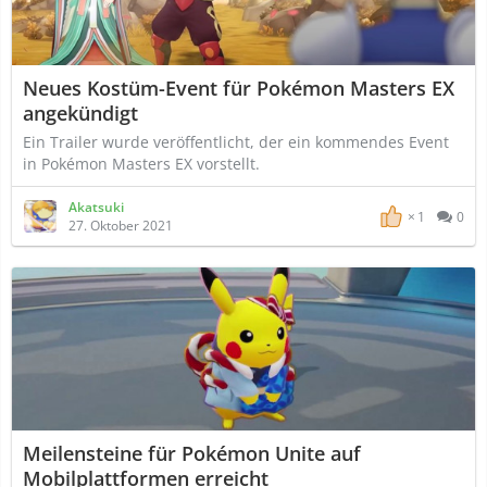
Neues Kostüm-Event für Pokémon Masters EX
angekündigt
Ein Trailer wurde veröffentlicht, der ein kommendes Event
in Pokémon Masters EX vorstellt.
Akatsuki
1
0
27. Oktober 2021
Meilensteine für Pokémon Unite auf
Mobilplattformen erreicht