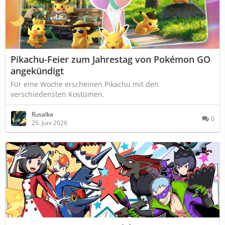
Pikachu-Feier zum Jahrestag von Pokémon GO
angekündigt
Für eine Woche erscheinen Pikachu mit den
verschiedensten Kostümen.
Rusalka
0
25. Juni 2026