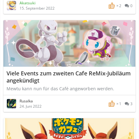
Akatsuki
2
0
15. September 2022
Viele Events zum zweiten Cafe ReMix-Jubiläum
angekündigt
Mewtu kann nun für das Café angeworben werden.
Rusalka
1
3
24. Juni 2022