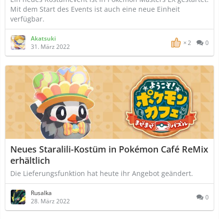
Mit dem Start des Events ist auch eine neue Einheit
verfügbar.
Akatsuki
2
0
31. März 2022
Neues Staralili-Kostüm in Pokémon Café ReMix
erhältlich
Die Lieferungsfunktion hat heute ihr Angebot geändert.
Rusalka
0
28. März 2022