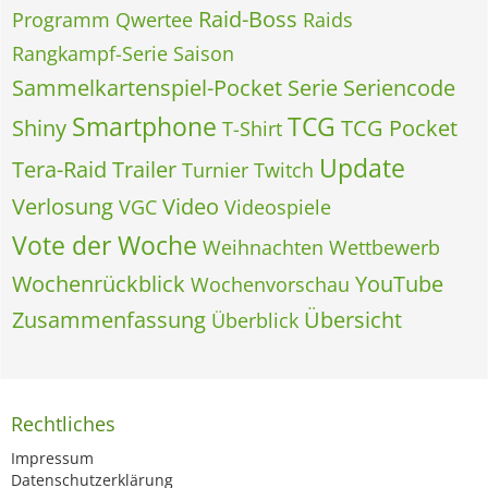
Raid-Boss
Programm
Qwertee
Raids
Rangkampf-Serie
Saison
Sammelkartenspiel-Pocket
Serie
Seriencode
Smartphone
TCG
Shiny
TCG Pocket
T-Shirt
Update
Tera-Raid
Trailer
Turnier
Twitch
Verlosung
Video
VGC
Videospiele
Vote der Woche
Weihnachten
Wettbewerb
Wochenrückblick
YouTube
Wochenvorschau
Zusammenfassung
Übersicht
Überblick
Rechtliches
Impressum
Datenschutzerklärung