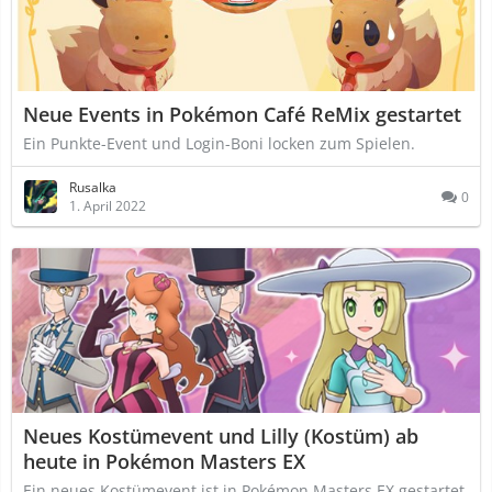
Neue Events in Pokémon Café ReMix gestartet
Ein Punkte-Event und Login-Boni locken zum Spielen.
Rusalka
0
1. April 2022
Neues Kostümevent und Lilly (Kostüm) ab
heute in Pokémon Masters EX
Ein neues Kostümevent ist in Pokémon Masters EX gestartet.