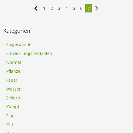
1
2
3
4
5
6
7
Kategorien
Siegerbänder
Entwicklungsmedaillen
Normal
Pflanze
Feuer
Wasser
Elektro
Kampf
Flug
Gift