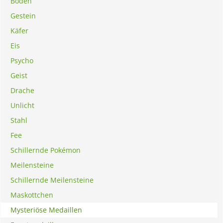
Boden
Gestein
Käfer
Eis
Psycho
Geist
Drache
Unlicht
Stahl
Fee
Schillernde Pokémon
Meilensteine
Schillernde Meilensteine
Maskottchen
Mysteriöse Medaillen