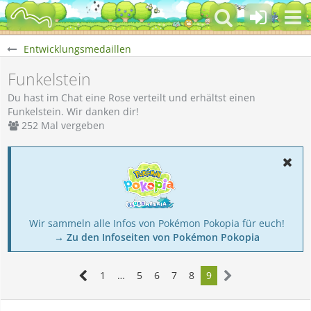
Entwicklungsmedaillen
Funkelstein
Du hast im Chat eine Rose verteilt und erhältst einen
Funkelstein. Wir danken dir!
252 Mal vergeben
Wir sammeln alle Infos von Pokémon Pokopia für euch!
→ Zu den Infoseiten von Pokémon Pokopia
1
…
5
6
7
8
9