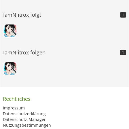
IamNiitrox folgt
1
IamNiitrox folgen
1
Rechtliches
Impressum
Datenschutzerklärung
Datenschutz-Manager
Nutzungsbestimmungen