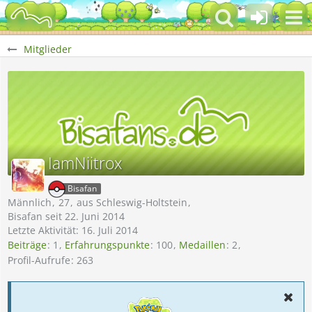
Mitglieder
IamNiitrox
Bisafan
Männlich
27
aus Schleswig-Holtstein
Bisafan seit 22. Juni 2014
Letzte Aktivität:
16. Juli 2014
Beiträge
1
Erfahrungspunkte
100
Medaillen
2
Profil-Aufrufe
263