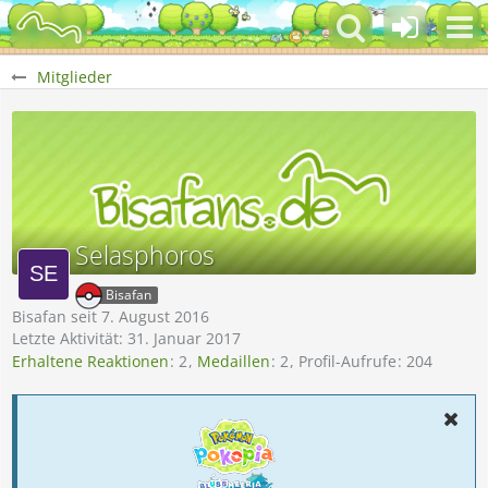
Mitglieder
Selasphoros
Bisafan
Bisafan seit 7. August 2016
Letzte Aktivität:
31. Januar 2017
Erhaltene Reaktionen
2
Medaillen
2
Profil-Aufrufe
204