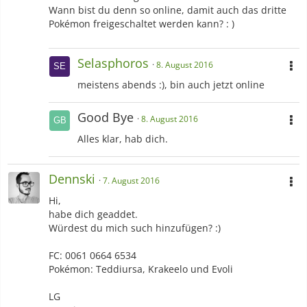
Wann bist du denn so online, damit auch das dritte
Pokémon freigeschaltet werden kann? : )
Selasphoros
8. August 2016
meistens abends :), bin auch jetzt online
Good Bye
8. August 2016
Alles klar, hab dich.
Dennski
7. August 2016
Hi,
habe dich geaddet.
Würdest du mich such hinzufügen? :)
FC: 0061 0664 6534
Pokémon: Teddiursa, Krakeelo und Evoli
LG