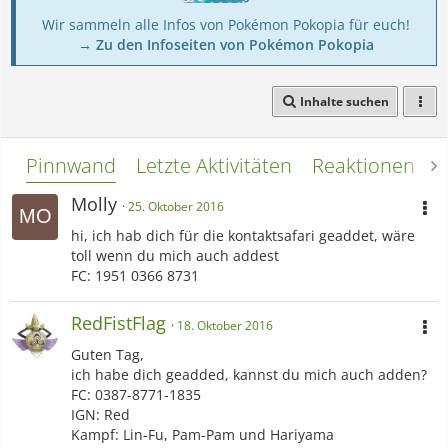
Wir sammeln alle Infos von Pokémon Pokopia für euch!
→ Zu den Infoseiten von Pokémon Pokopia
Inhalte suchen
Pinnwand
Letzte Aktivitäten
Reaktionen
L
Molly
25. Oktober 2016
hi, ich hab dich für die kontaktsafari geaddet, wäre
toll wenn du mich auch addest
FC: 1951 0366 8731
RedFistFlag
18. Oktober 2016
Guten Tag,
ich habe dich geadded, kannst du mich auch adden?
FC: 0387-8771-1835
IGN: Red
Kampf: Lin-Fu, Pam-Pam und Hariyama