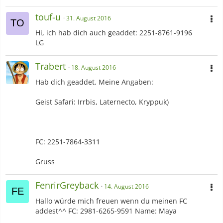
touf-u
31. August 2016
Hi, ich hab dich auch geaddet: 2251-8761-9196
LG
Trabert
18. August 2016
Hab dich geaddet. Meine Angaben:
Geist Safari: Irrbis, Laternecto, Kryppuk)
FC: 2251-7864-3311
Gruss
FenrirGreyback
14. August 2016
Hallo würde mich freuen wenn du meinen FC
addest^^ FC: 2981-6265-9591 Name: Maya