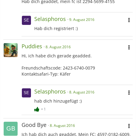
Hab dich geaddet, mein fc ist 2294-5699-4155
Selasphoros
9. August 2016
Hab dich registriert :)
Puddies
8. August 2016
Hi, ich habe dich gerade geadded.
Freundschaftscode: 2423-6740-0079
Kontaktsafari-Typ: Käfer
Selasphoros
8. August 2016
hab dich hinzugefügt :)
1
Good Bye
8. August 2016
Ich hab dich auch geaddet. Mein FC: 4597-0182-6009.