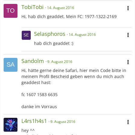
TobiTobi
14. August 2016
Hi, hab dich geaddet. Mein FC: 1977-1322-2169
Selasphoros
14. August 2016
hab dich geaddet :)
Sandolm
9. August 2016
Hi, hätte gerne deine Safari, hier mein Code bitte in
meinem Profil Bescheid geben wenn du mich auch
geaddest hast:
fc 1607 1583 6635
danke im Vorraus
L4rs1h4s1
9. August 2016
hey ^^