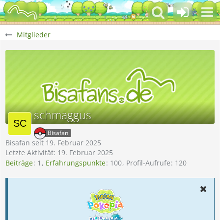
Mitglieder
schmaggus
Bisafan
Bisafan seit 19. Februar 2025
Letzte Aktivität:
19. Februar 2025
Beiträge
1
Erfahrungspunkte
100
Profil-Aufrufe
120