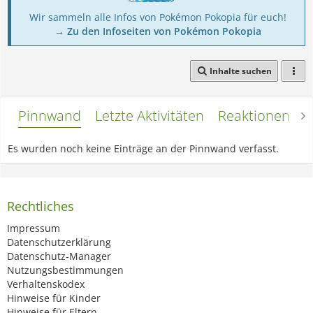
Wir sammeln alle Infos von Pokémon Pokopia für euch!
→ Zu den Infoseiten von Pokémon Pokopia
Inhalte suchen
Pinnwand
Letzte Aktivitäten
Reaktionen
L
Es wurden noch keine Einträge an der Pinnwand verfasst.
Rechtliches
Impressum
Datenschutzerklärung
Datenschutz-Manager
Nutzungsbestimmungen
Verhaltenskodex
Hinweise für Kinder
Hinweise für Eltern