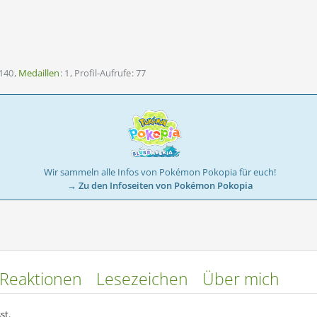
140
Medaillen
1
Profil-Aufrufe
77
Wir sammeln alle Infos von Pokémon Pokopia für euch!
→ Zu den Infoseiten von Pokémon Pokopia
Reaktionen
Lesezeichen
Über mich
st.