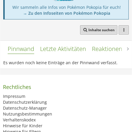
Wir sammeln alle Infos von Pokémon Pokopia für euch!
→ Zu den Infoseiten von Pokémon Pokopia
Inhalte suchen
Pinnwand
Letzte Aktivitäten
Reaktionen
L
Es wurden noch keine Einträge an der Pinnwand verfasst.
Rechtliches
Impressum
Datenschutzerklärung
Datenschutz-Manager
Nutzungsbestimmungen
Verhaltenskodex
Hinweise für Kinder
Hinweise für Eltern