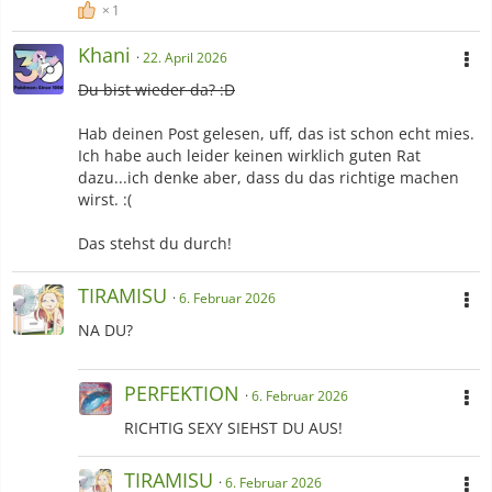
1
Khani
-Szenen in Media
22. April 2026
Du bist wieder da? :D
Spoiler anzeigen
Hab deinen Post gelesen, uff, das ist schon echt mies.
-Pokémon
Ich habe auch leider keinen wirklich guten Rat
dazu...ich denke aber, dass du das richtige machen
wirst. :(
Das stehst du durch!
TIRAMISU
6. Februar 2026
NA DU?
PERFEKTION
6. Februar 2026
RICHTIG SEXY SIEHST DU AUS!
TIRAMISU
6. Februar 2026