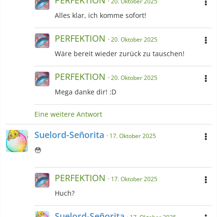
PERFEKTION
20. Oktober 2025
Alles klar, ich komme sofort!
PERFEKTION
20. Oktober 2025
Wäre bereit wieder zurück zu tauschen!
PERFEKTION
20. Oktober 2025
Mega danke dir! :D
Eine weitere Antwort
Suelord-Señorita
17. Oktober 2025
😳
PERFEKTION
17. Oktober 2025
Huch?
Suelord-Señorita