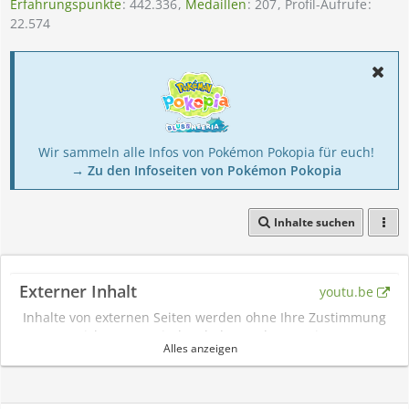
Erfahrungspunkte
442.336
Medaillen
207
Profil-Aufrufe
22.574
Wir sammeln alle Infos von Pokémon Pokopia für euch!
→ Zu den Infoseiten von Pokémon Pokopia
Inhalte suchen
Externer Inhalt
youtu.be
Inhalte von externen Seiten werden ohne Ihre Zustimmung
nicht automatisch geladen und angezeigt.
Alles anzeigen
Alle externen Inhalte anzeigen
Durch die Aktivierung der externen Inhalte erklären Sie sich damit