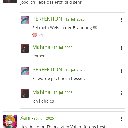
Jooo ich liebe das Profilbild sehr
PERFEKTION
12. Juli 2025
Sei mein Wels in der Brandung 🥰
1
Mahina
12. Juli 2025
immer
PERFEKTION
13. Juli 2025
Es wurde jetzt noch besser.
Mahina
13. Juli 2025
ich liebe es
Xani
30. Juni 2025
Hey, bei dem Thema zum Voten für das beste