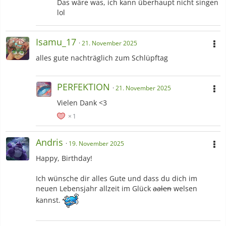
Das wäre was, ich kann überhaupt nicht singen
Pokémon-Teams
lol
PMD
Isamu_17
21. November 2025
Hauptspiele
alles gute nachträglich zum Schlüpftag
PERFEKTION
21. November 2025
Vielen Dank <3
1
Andris
19. November 2025
Happy, Birthday!
Ich wünsche dir alles Gute und dass du dich im
neuen Lebensjahr allzeit im Glück
aalen
welsen
kannst.