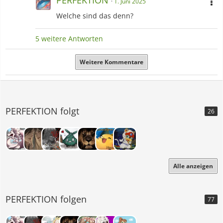
PERFEKTION
1. Juni 2025
Welche sind das denn?
5 weitere Antworten
Weitere Kommentare
PERFEKTION folgt
26
Alle anzeigen
PERFEKTION folgen
77