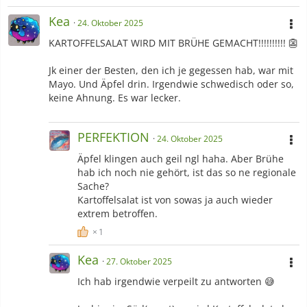
Kea
24. Oktober 2025
KARTOFFELSALAT WIRD MIT BRÜHE GEMACHT!!!!!!!!!! 👺
Jk einer der Besten, den ich je gegessen hab, war mit
Mayo. Und Äpfel drin. Irgendwie schwedisch oder so,
keine Ahnung. Es war lecker.
PERFEKTION
24. Oktober 2025
Äpfel klingen auch geil ngl haha. Aber Brühe
hab ich noch nie gehört, ist das so ne regionale
Sache?
Kartoffelsalat ist von sowas ja auch wieder
extrem betroffen.
1
Kea
27. Oktober 2025
Ich hab irgendwie verpeilt zu antworten 😅