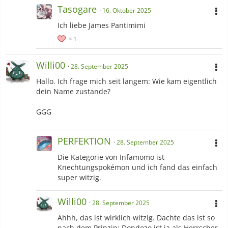
Tasogare
16. Oktober 2025
Ich liebe James Pantimimi
1
Willi00
28. September 2025
Hallo. Ich frage mich seit langem: Wie kam eigentlich
dein Name zustande?
GGG
PERFEKTION
28. September 2025
Die Kategorie von Infamomo ist
Knechtungspokémon und ich fand das einfach
super witzig.
Willi00
28. September 2025
Ahhh, das ist wirklich witzig. Dachte das ist so
nach dem Prinzip: Dondozo ist ja als Herrscher