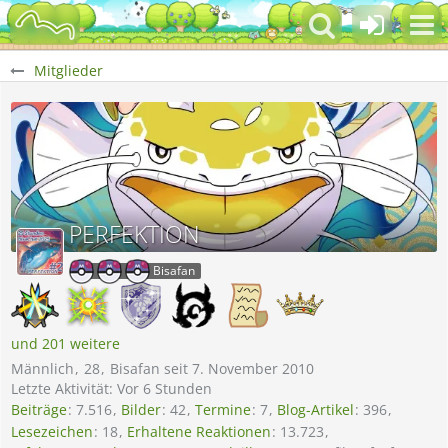
Mitglieder
PERFEKTION
Bisafan
und 201 weitere
Männlich
28
Bisafan seit 7. November 2010
Letzte Aktivität:
Vor 6 Stunden
Beiträge
7.516
Bilder
42
Termine
7
Blog-Artikel
396
Lesezeichen
18
Erhaltene Reaktionen
13.723