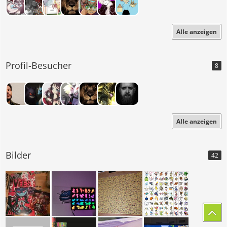
Alle anzeigen
Profil-Besucher
8
Alle anzeigen
Bilder
42