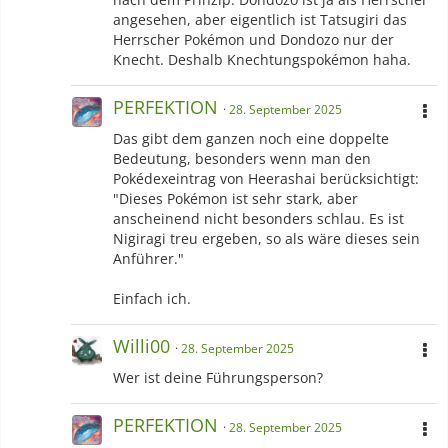
angesehen, aber eigentlich ist Tatsugiri das
Herrscher Pokémon und Dondozo nur der
Knecht. Deshalb Knechtungspokémon haha.
PERFEKTION
28. September 2025
Das gibt dem ganzen noch eine doppelte
Bedeutung, besonders wenn man den
Pokédexeintrag von Heerashai berücksichtigt:
"Dieses Pokémon ist sehr stark, aber
anscheinend nicht besonders schlau. Es ist
Nigiragi treu ergeben, so als wäre dieses sein
Anführer."
Einfach ich.
Willi00
28. September 2025
Wer ist deine Führungsperson?
PERFEKTION
28. September 2025