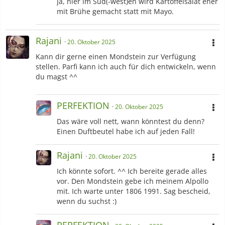
Ja, hier im Süd(-west)en wird Kartoffelsalat eher
mit Brühe gemacht statt mit Mayo.
Rajani
20. Oktober 2025
Kann dir gerne einen Mondstein zur Verfügung
stellen. Parfi kann ich auch für dich entwickeln, wenn
du magst ^^
PERFEKTION
20. Oktober 2025
Das wäre voll nett, wann könntest du denn?
Einen Duftbeutel habe ich auf jeden Fall!
Rajani
20. Oktober 2025
Ich könnte sofort. ^^ Ich bereite gerade alles
vor. Den Mondstein gebe ich meinem Alpollo
mit. Ich warte unter 1806 1991. Sag bescheid,
wenn du suchst :)