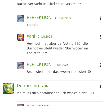
Buchcover steht im Titel "Buchvocer". ^^
PERFEKTION
30. Juni 2025
Thanks
Xani
7. Juli 2025
Hey nochmal, aber bei Voting 1 für die
Buchcover steht wieder 'Buchvocer' im
Topictitel ^^'
PERFEKTION
7. Juli 2025
Bruh wie ist mir das zweimal passiert 😭
Dormo
30. Juni 2025
Ich muss dich enttäuschen, ich war es nicht 👉🏻👈🏻