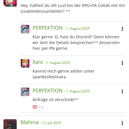
Hey, hättest du vllt Lust bei der RPG×FA Collab mit mir
zusammenzuarbeiten? ^^
PERFEKTION
1. August 2025
Klar gerne :D, hast du Discord? Dann können
wir dort die Details besprechen^^ Ansonsten
hier per PN gerne.
Xani
1. August 2025
Kannst mich gerne adden unter
sparklesfeelinara
PERFEKTION
1. August 2025
Anfrage ist verschickt^^
1
Mahina
12. Juli 2025