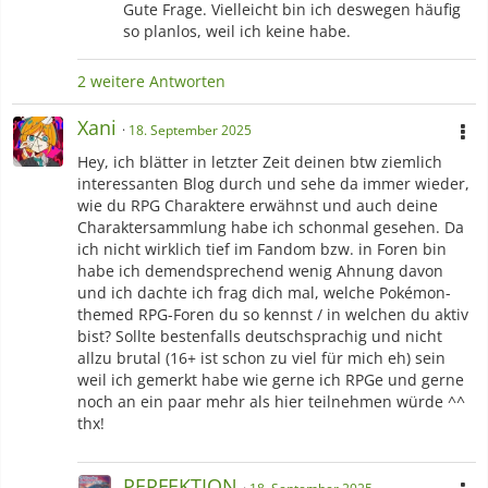
Gute Frage. Vielleicht bin ich deswegen häufig
so planlos, weil ich keine habe.
2 weitere Antworten
Xani
18. September 2025
Hey, ich blätter in letzter Zeit deinen btw ziemlich
interessanten Blog durch und sehe da immer wieder,
wie du RPG Charaktere erwähnst und auch deine
Charaktersammlung habe ich schonmal gesehen. Da
ich nicht wirklich tief im Fandom bzw. in Foren bin
habe ich demendsprechend wenig Ahnung davon
und ich dachte ich frag dich mal, welche Pokémon-
themed RPG-Foren du so kennst / in welchen du aktiv
bist? Sollte bestenfalls deutschsprachig und nicht
allzu brutal (16+ ist schon zu viel für mich eh) sein
weil ich gemerkt habe wie gerne ich RPGe und gerne
noch an ein paar mehr als hier teilnehmen würde ^^
thx!
PERFEKTION