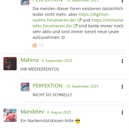
18. September 2025
Die meisten dieser Foren existieren tatsächlich
leider nicht mehr, aber
https://digimon-
realms.forumieren.de/
und
https://immortal-
tales.forumieren.de/
sind beide immer noch
sehr aktiv und sind immer bereit neue Leute
aufzunehmen :D
1
Mahina
8. September 2025
IHR MEEEEEEENTOS
PERFEKTION
10. September 2025
NICHT SO SCHNELL!!
Mandelev
6. August 2025
Ein Nackenstützkissen bitte