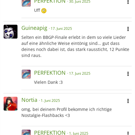
PERFEKTION
30. Juni 2025
Uff
Guineapig
17. Juni 2025
Selten ein BBGP-Finale erlebt in dem so viele Lieder
auf eine ähnliche Weise eintönig sind... gut dass
deines noch dabei ist, das stark raussticht, 12 Punkte
sind raus.
PERFEKTION
17. Juni 2025
Vielen Dank :3
Nortia
1. Juni 2025
omg, bei deinem Profil bekomme ich richtige
Nostalgie-Flashbacks <3
PERFEKTION
1. Juni 2025