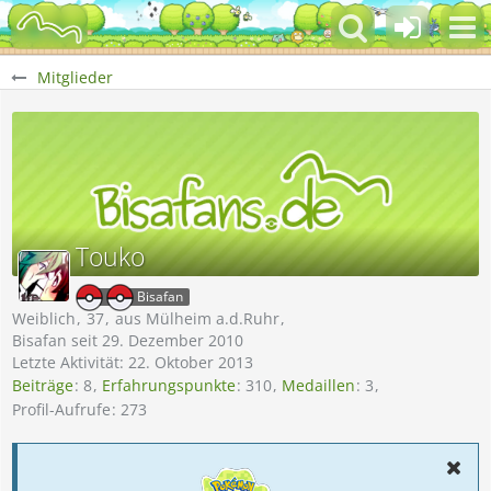
Mitglieder
Touko
Bisafan
Weiblich
37
aus Mülheim a.d.Ruhr
Bisafan seit 29. Dezember 2010
Letzte Aktivität:
22. Oktober 2013
Beiträge
8
Erfahrungspunkte
310
Medaillen
3
Profil-Aufrufe
273