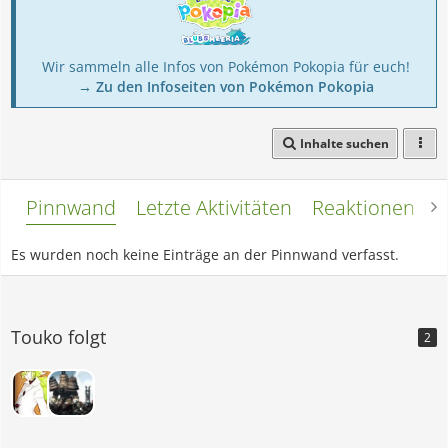
Wir sammeln alle Infos von Pokémon Pokopia für euch!
→ Zu den Infoseiten von Pokémon Pokopia
Inhalte suchen
Pinnwand
Letzte Aktivitäten
Reaktionen
L
Es wurden noch keine Einträge an der Pinnwand verfasst.
Touko folgt
2