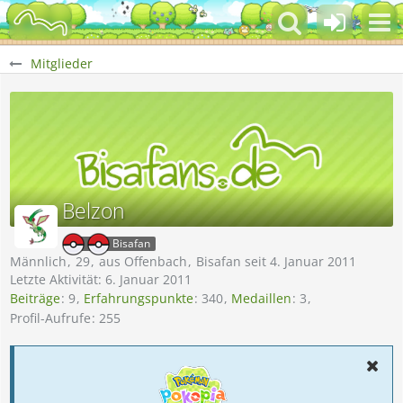
Mitglieder
Belzon
Bisafan
Männlich
29
aus Offenbach
Bisafan seit 4. Januar 2011
Letzte Aktivität:
6. Januar 2011
Beiträge
9
Erfahrungspunkte
340
Medaillen
3
Profil-Aufrufe
255