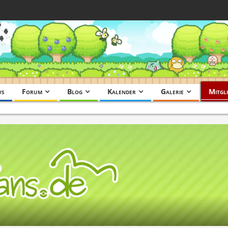
ws
Forum
Blog
Kalender
Galerie
Mitgli