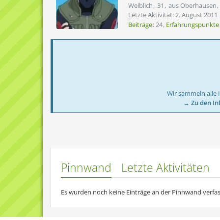
Weiblich
31
aus Oberhausen
Letzte Aktivität:
2. August 2011
Beiträge
24
Erfahrungspunkte
Wir sammeln alle 
→ Zu den In
Pinnwand
Letzte Aktivitäten
Es wurden noch keine Einträge an der Pinnwand verfas