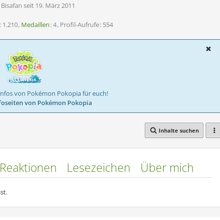
Bisafan seit 19. März 2011
1.210
Medaillen
4
Profil-Aufrufe
554
Infos von Pokémon Pokopia für euch!
foseiten von Pokémon Pokopia
Inhalte suchen
Reaktionen
Lesezeichen
Über mich
st.