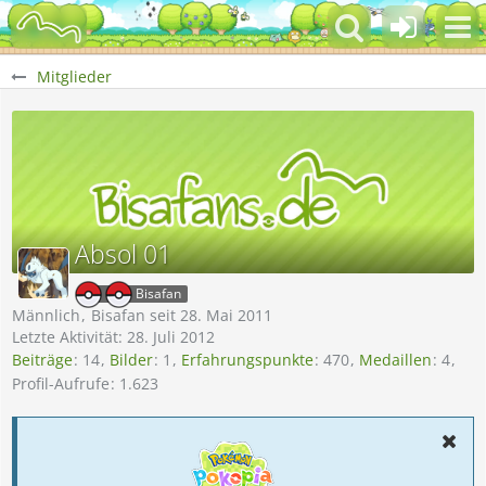
Mitglieder
Absol 01
Bisafan
Männlich
Bisafan seit 28. Mai 2011
Letzte Aktivität:
28. Juli 2012
Beiträge
14
Bilder
1
Erfahrungspunkte
470
Medaillen
4
Profil-Aufrufe
1.623