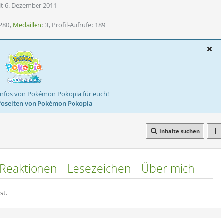
eit 6. Dezember 2011
280
Medaillen
3
Profil-Aufrufe
189
Infos von Pokémon Pokopia für euch!
foseiten von Pokémon Pokopia
Inhalte suchen
Reaktionen
Lesezeichen
Über mich
st.