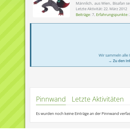
Männlich
aus Wien
Bisafan s
Letzte Aktivität:
22. März 2012
Beiträge
7
Erfahrungspunkte
Wir sammeln alle 
→ Zu den In
Pinnwand
Letzte Aktivitäten
Es wurden noch keine Einträge an der Pinnwand verfas