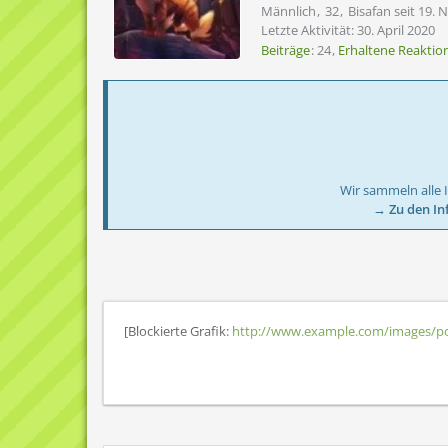
Männlich
32
Bisafan seit 19.
Letzte Aktivität:
30. April 2020
Beiträge
24
Erhaltene Reaktio
Wir sammeln alle 
→ Zu den In
[Blockierte Grafik:
http://www.example.com/images/po