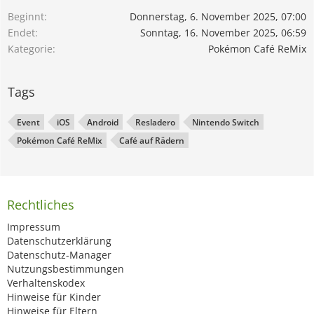
Beginnt
Donnerstag, 6. November 2025, 07:00
Endet
Sonntag, 16. November 2025, 06:59
Kategorie
Pokémon Café ReMix
Tags
Event
iOS
Android
Resladero
Nintendo Switch
Pokémon Café ReMix
Café auf Rädern
Rechtliches
Impressum
Datenschutzerklärung
Datenschutz-Manager
Nutzungsbestimmungen
Verhaltenskodex
Hinweise für Kinder
Hinweise für Eltern