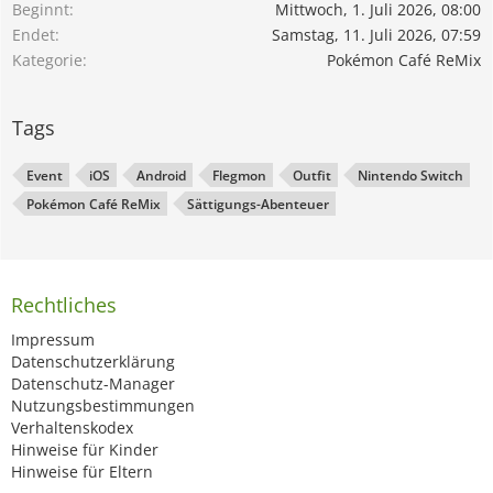
Beginnt
Mittwoch, 1. Juli 2026, 08:00
Endet
Samstag, 11. Juli 2026, 07:59
Kategorie
Pokémon Café ReMix
Tags
Event
iOS
Android
Flegmon
Outfit
Nintendo Switch
Pokémon Café ReMix
Sättigungs-Abenteuer
Rechtliches
Impressum
Datenschutzerklärung
Datenschutz-Manager
Nutzungsbestimmungen
Verhaltenskodex
Hinweise für Kinder
Hinweise für Eltern