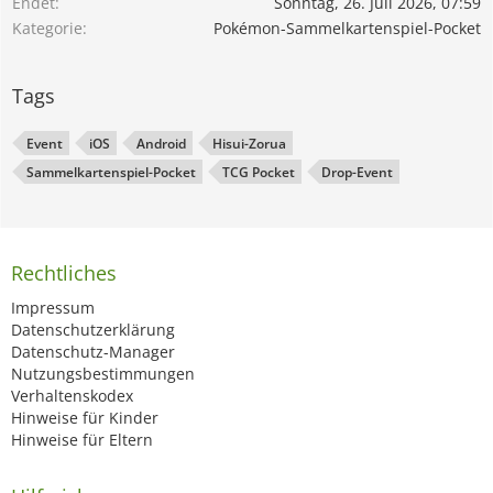
Endet
Sonntag, 26. Juli 2026, 07:59
Kategorie
Pokémon-Sammelkartenspiel-Pocket
Tags
Event
iOS
Android
Hisui-Zorua
Sammelkartenspiel-Pocket
TCG Pocket
Drop-Event
Rechtliches
Impressum
Datenschutzerklärung
Datenschutz-Manager
Nutzungsbestimmungen
Verhaltenskodex
Hinweise für Kinder
Hinweise für Eltern