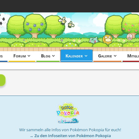
ws
Forum
Blog
Kalender
Galerie
Mitgli
Wir sammeln alle Infos von Pokémon Pokopia für euch!
→ Zu den Infoseiten von Pokémon Pokopia