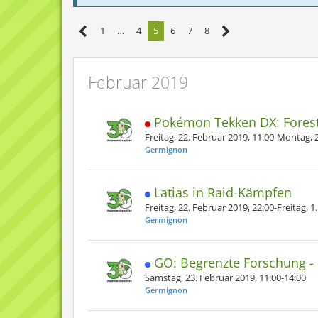
1
…
4
5
6
7
8
Februar 2019
Pokémon Tekken DX: Forest
Freitag, 22. Februar 2019, 11:00-Montag, 
Germignon
Latias in Raid-Kämpfen
Freitag, 22. Februar 2019, 22:00-Freitag, 1
Germignon
GO: Begrenzte Forschung - 
Samstag, 23. Februar 2019, 11:00-14:00
Germignon