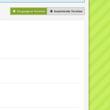
Vergangene Termine
Anstehende Termine