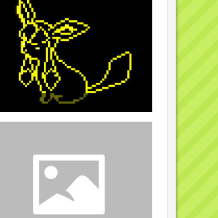
1
6. Februar 2010