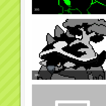
395
6. Februar 2010
389
5. Februar 2010