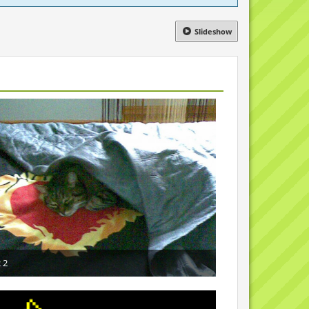
Slideshow
 2
16. April 2010