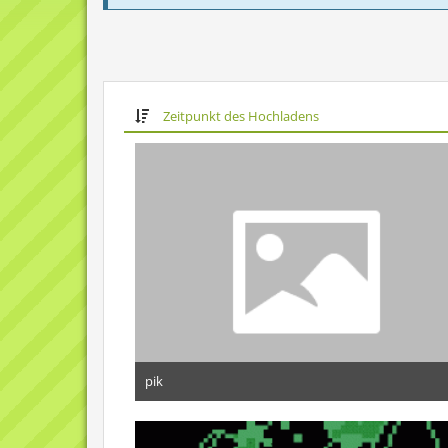
Zeitpunkt des Hochladens
pik
1. Juni 2010