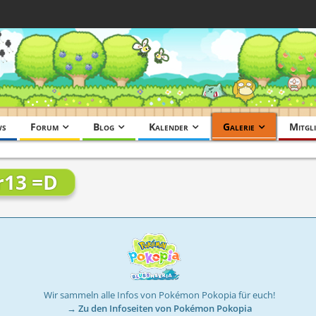
ws
Forum
Blog
Kalender
Galerie
Mitgli
r13 =D
Wir sammeln alle Infos von Pokémon Pokopia für euch!
→ Zu den Infoseiten von Pokémon Pokopia