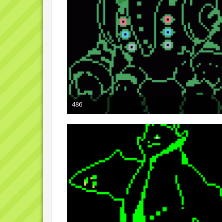
486
8. Februar 2010