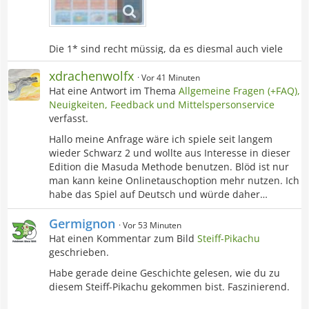
Die 1* sind recht müssig, da es diesmal auch viele
Karten sind und wenig Tauschware vorhanden ist.
xdrachenwolfx
Vor 41 Minuten
Hat eine Antwort im Thema
Allgemeine Fragen (+FAQ),
Neuigkeiten, Feedback und Mittelspersonservice
verfasst.
Hallo meine Anfrage wäre ich spiele seit langem
wieder Schwarz 2 und wollte aus Interesse in dieser
Edition die Masuda Methode benutzen. Blöd ist nur
man kann keine Onlinetauschoption mehr nutzen. Ich
habe das Spiel auf Deutsch und würde daher…
Germignon
Vor 53 Minuten
Hat einen Kommentar zum Bild
Steiff-Pikachu
geschrieben.
Habe gerade deine Geschichte gelesen, wie du zu
diesem Steiff-Pikachu gekommen bist. Faszinierend.