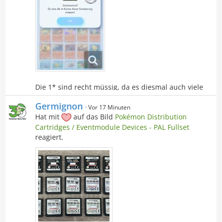
Die 1* sind recht müssig, da es diesmal auch viele
Karten sind und wenig Tauschware vorhanden ist.
Germignon
Vor 17 Minuten
Hat mit
auf das Bild
Pokémon Distribution
Cartridges / Eventmodule Devices - PAL Fullset
reagiert.