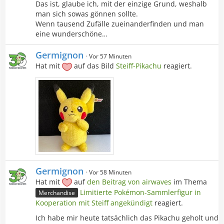
Das ist, glaube ich, mit der einzige Grund, weshalb
man sich sowas gönnen sollte.
Wenn tausend Zufälle zueinanderfinden und man
eine wunderschöne…
Germignon
Vor 57 Minuten
Hat mit
auf das Bild
Steiff-Pikachu
reagiert.
Germignon
Vor 58 Minuten
Hat mit
auf
den Beitrag von
airwaves
im Thema
Limitierte Pokémon-Sammlerfigur in
Merchandise
Kooperation mit Steiff angekündigt
reagiert.
Ich habe mir heute tatsächlich das Pikachu geholt und