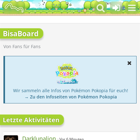
BisaBoard
Von Fans für Fans
Wir sammeln alle Infos von Pokémon Pokopia für euch!
→ Zu den Infoseiten von Pokémon Pokopia
Letzte Aktivitäten
Darklunalion
Vor 6 Minuten