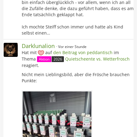
bin einfach überglücklich - vor allem, wenn ich an all
die Zufälle denke, die dazu geführt haben, dass es am
Ende tatsächlich geklappt hat.
Ich mochte Steiff schon immer und hatte als Kind
selbst einen…
Darklunalion
Vor einer Stunde
Hat mit
auf
den Beitrag von
peddantisch
im
Thema
Quietscheente vs. Wetterfrosch
Aktion
2026
reagiert.
Nicht mein Lieblingsbild, aber die Frösche brauchen
Punkte: