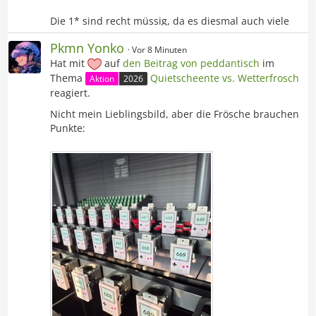
Die 1* sind recht müssig, da es diesmal auch viele
Karten sind und wenig Tauschware vorhanden ist.
Pkmn Yonko
Vor 8 Minuten
Hat mit
auf
den Beitrag von
peddantisch
im
Thema
Quietscheente vs. Wetterfrosch
Aktion
2026
reagiert.
Nicht mein Lieblingsbild, aber die Frösche brauchen
Punkte: