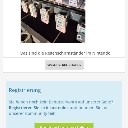
Das sind die Regenschirmständer im Nintendo
Museum und ich finde sie super.
Weitere Aktivitäten
Team Quietscheentchen: 15
Team Wetterfrosch: 8
Registrierung
Sie haben noch kein Benutzerkonto auf unserer Seite?
Registrieren Sie sich kostenlos
und nehmen Sie an
unserer Community teil!
Benutzerkonto erstellen