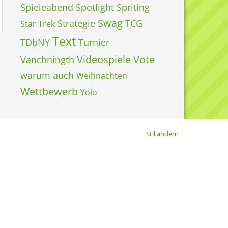
Spieleabend
Spotlight
Spriting
Swag
Strategie
TCG
Star Trek
Text
TDbNY
Turnier
Videospiele
Vote
Vanchningth
warum auch
Weihnachten
Wettbewerb
Yolo
Stil ändern