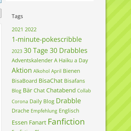
Tags
2021
2022
1-minute-pokescribble
30 Tage 30 Drabbles
2023
Adventskalender
A Haiku a Day
Aktion
Bienen
Alkohol
April
BisaChat
BisaBoard
Bisafans
Bär
Chatabend
Chat
Blog
Collab
Drabble
Daily Blog
Corona
Drache
Englisch
Empfehlung
Fanfiction
Essen
Fanart