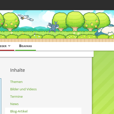
eder
Bisafans
Inhalte
Themen
Bilder und Videos
Termine
News
Blog-Artikel