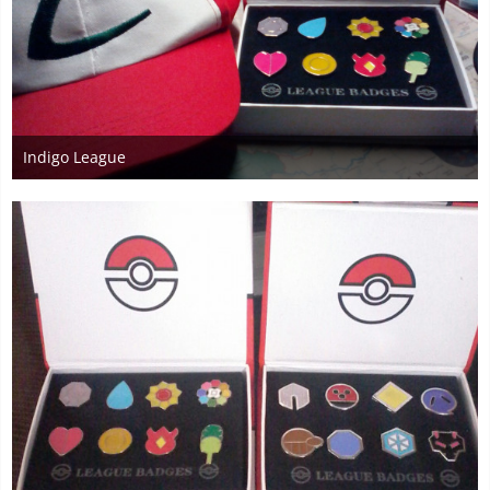
Indigo League
20. Juli 2016
10