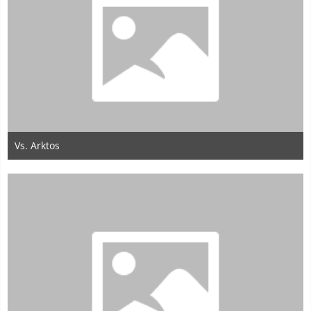
Vs. Arktos
22. Mai 2020