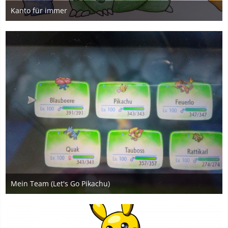
Kanto für immer
27. November 2019
2
Mein Team (Let's Go Pikachu)
31. März 2019