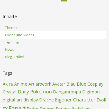
Inhalte
Themen
Bilder und Videos
Termine
News
Blog-Artikel
Tags
Akira
Anime
Art
artwork
Avatar
Blau
Blue
Cosplay
Daily Pokémon
Crystal
Danganronpa
Digimon
Eigener Charakter
digital art
display
Drache
Evoli
Fanart
EX
Farbe
Figuren
Fotografie
fräsen