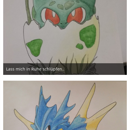
Lass mich in Ruhe schlüpfen..
27. November 2019
2