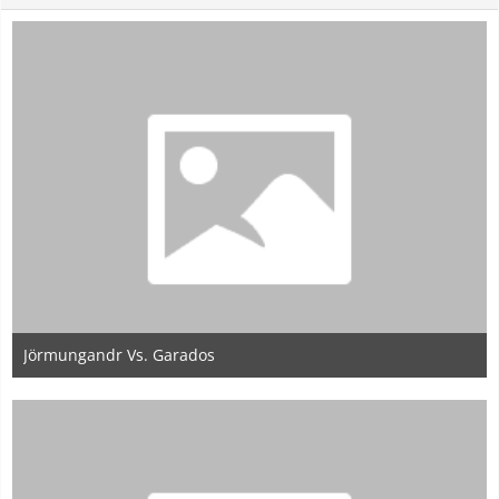
Jörmungandr Vs. Garados
22. Mai 2020