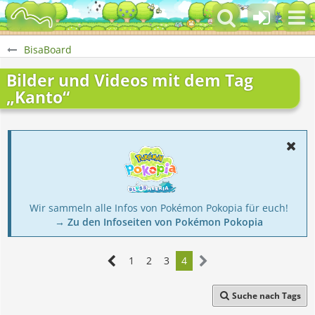
BisaBoard
Bilder und Videos mit dem Tag
„Kanto“
Wir sammeln alle Infos von Pokémon Pokopia für euch!
→ Zu den Infoseiten von Pokémon Pokopia
1
2
3
4
Suche nach Tags