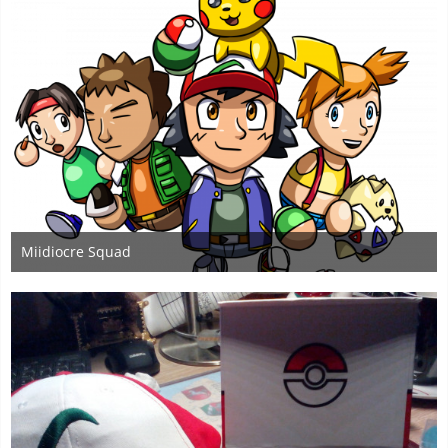
Miidiocre Squad
4. Januar 2019
2