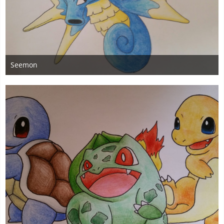
Seemon
27. November 2019
2