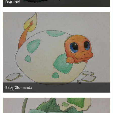
Fear me!
27. November 2019
2
Baby Glumanda
27. November 2019
2