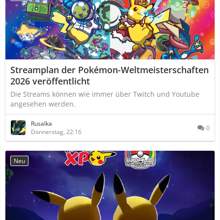
Streamplan der Pokémon-Weltmeisterschaften
2026 veröffentlicht
Die Streams können wie immer über Twitch und Youtube
angesehen werden.
Rusalka
0
Donnerstag, 22:16
Neu