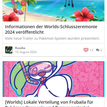
Informationen der Worlds-Schlusszeremonie
2024 veröffentlicht
Viele neue Trailer zu Pokémon-Spielen wurden präsentiert.
Rusalka
2
2
19. August 2024
[Worlds] Lokale Verteilung von Frubaila für