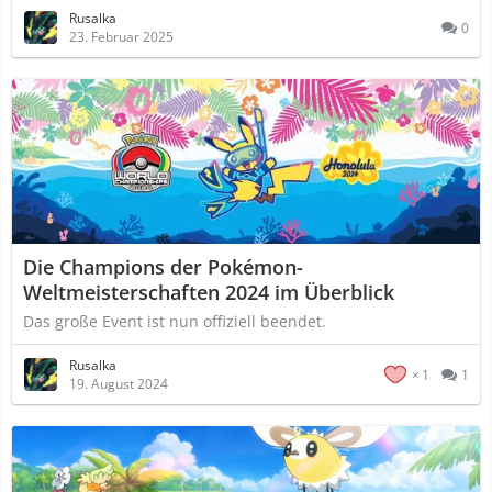
Rusalka
0
23. Februar 2025
Die Champions der Pokémon-
Weltmeisterschaften 2024 im Überblick
Das große Event ist nun offiziell beendet.
Rusalka
1
1
19. August 2024