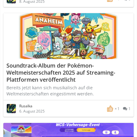
8. August 2025
Soundtrack-Album der Pokémon-
Weltmeisterschaften 2025 auf Streaming-
Plattformen veröffentlicht
Bereits jetzt kann sich musikalisch auf die
Weltmeisterschaften eingestimmt werden.
Rusalka
1
1
6. August 2025