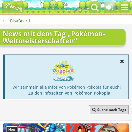
BisaBoard
News mit dem Tag „Pokémon-
Weltmeisterschaften“
Wir sammeln alle Infos von Pokémon Pokopia für euch!
→ Zu den Infoseiten von Pokémon Pokopia
Suche nach Tags
Neu