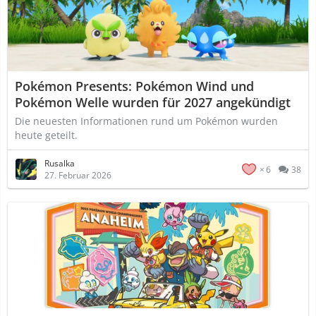
Pokémon Presents: Pokémon Wind und
Pokémon Welle wurden für 2027 angekündigt
Die neuesten Informationen rund um Pokémon wurden
heute geteilt.
Rusalka
6
38
27. Februar 2026