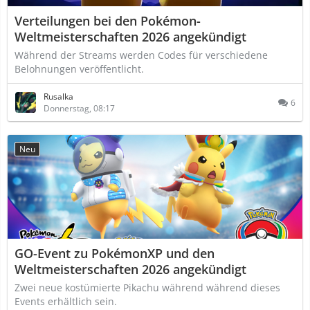
Verteilungen bei den Pokémon-
Weltmeisterschaften 2026 angekündigt
Während der Streams werden Codes für verschiedene
Belohnungen veröffentlicht.
Rusalka
6
Donnerstag, 08:17
Neu
GO-Event zu PokémonXP und den
Weltmeisterschaften 2026 angekündigt
Zwei neue kostümierte Pikachu während während dieses
Events erhältlich sein.