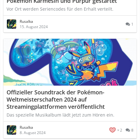
Pokémon Karmesin und Purpur gestartet
Vor Ort werden Seriencodes für den Erhalt verteilt.
Rusalka
1
15. August 2024
Offizieller Soundtrack der Pokémon-
Weltmeisterschaften 2024 auf
Streamingplattformen veröffentlicht
Das spezielle Musikalbum lädt jetzt zum Hören ein.
Rusalka
2
8
8. August 2024