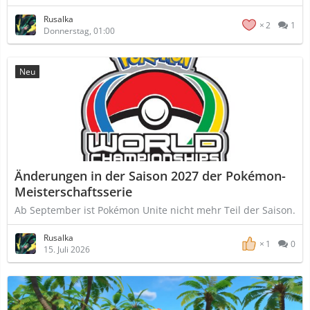
Rusalka
2
1
Donnerstag, 01:00
Neu
Änderungen in der Saison 2027 der Pokémon-
Meisterschaftsserie
Ab September ist Pokémon Unite nicht mehr Teil der Saison.
Rusalka
1
0
15. Juli 2026