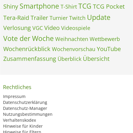
Smartphone
TCG
Shiny
TCG Pocket
T-Shirt
Update
Tera-Raid
Trailer
Turnier
Twitch
Verlosung
Video
VGC
Videospiele
Vote der Woche
Weihnachten
Wettbewerb
Wochenrückblick
YouTube
Wochenvorschau
Zusammenfassung
Übersicht
Überblick
Rechtliches
Impressum
Datenschutzerklärung
Datenschutz-Manager
Nutzungsbestimmungen
Verhaltenskodex
Hinweise für Kinder
Hinweise für Eltern