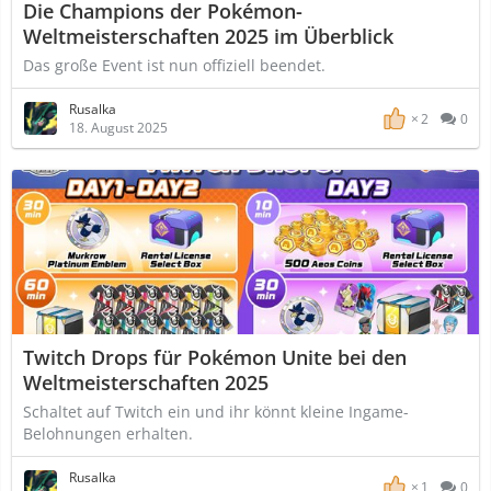
Die Champions der Pokémon-
Weltmeisterschaften 2025 im Überblick
Das große Event ist nun offiziell beendet.
Rusalka
2
0
18. August 2025
Twitch Drops für Pokémon Unite bei den
Weltmeisterschaften 2025
Schaltet auf Twitch ein und ihr könnt kleine Ingame-
Belohnungen erhalten.
Rusalka
1
0