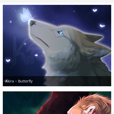
Akira ~ Butterfly
28. Mai 2026
3