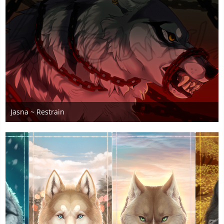
Jasna ~ Restrain
4. August 2025
1