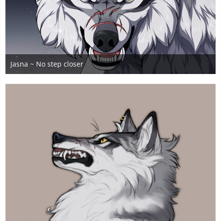
Jasna ~ No step closer
2. Juni 2025
5