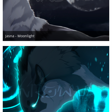
Jasna - Moonlight
28. April 2025
1