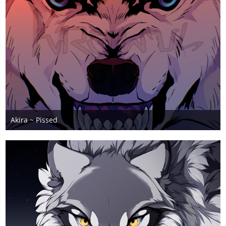
Akira ~ Pissed
2. Juli 2025
2