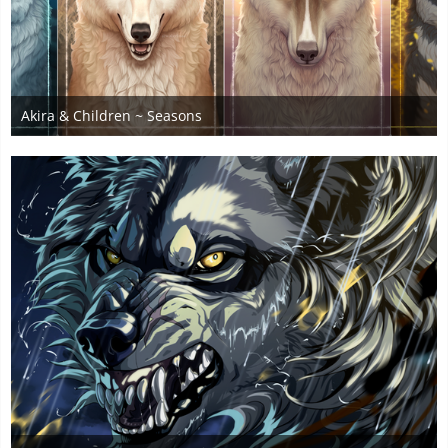
Akira & Children ~ Seasons
2. August 2025
4