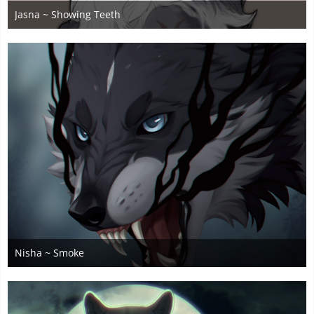
Jasna ~ Showing Teeth
27. Mai 2025
1
Nisha ~ Smoke
13. Mai 2025
3