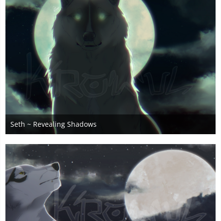
Seth ~ Revealing Shadows
28. April 2025
1