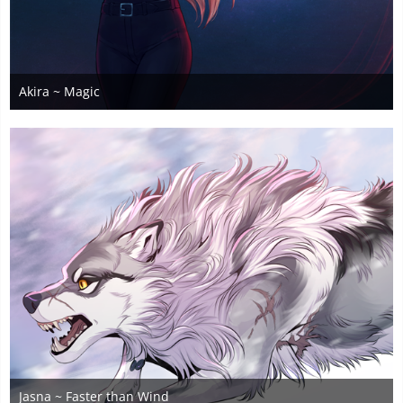
Akira ~ Magic
26. Mai 2026
4
Jasna ~ Faster than Wind