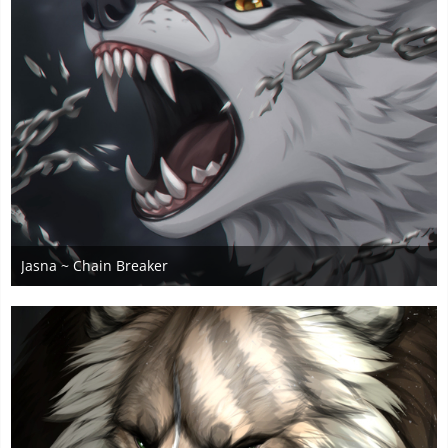
Jasna ~ Chain Breaker
17. November 2024
3