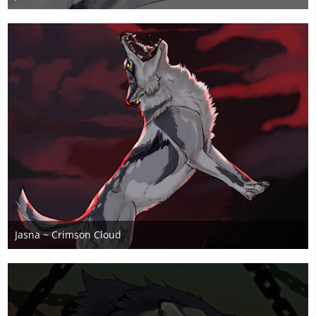
22. September 2025
6
Jasna ~ Crimson Cloud
27. August 2025
3