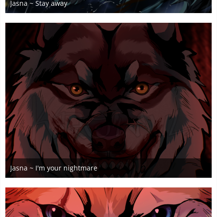
Jasna ~ Stay away
12. Juli 2025
2
Jasna ~ I'm your nightmare
8. Juli 2025
4