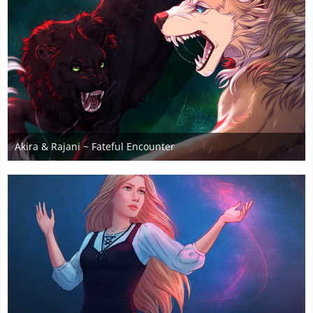
Akira & Rajani ~ Fateful Encounter
26. Mai 2026
1