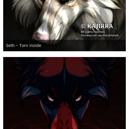
Seth ~ Torn inside
13. Juli 2024
2