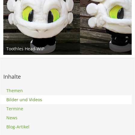
Toothles Head-WIP
25. April 2015
2
Inhalte
Themen
Bilder und Videos
Termine
News
Blog-Artikel