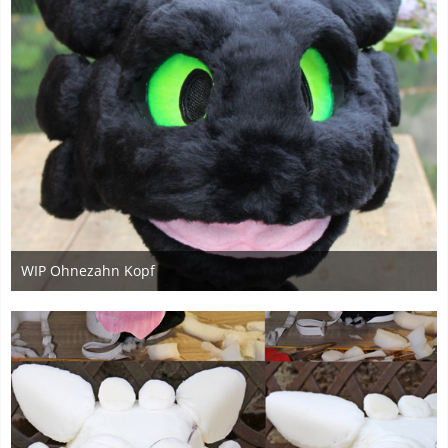
WIP Ohnezahn Kopf
18. Mai 2015
5