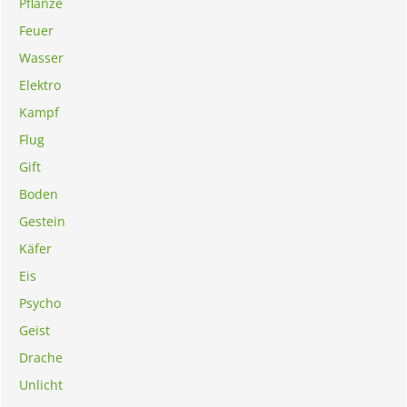
Pflanze
Feuer
Wasser
Elektro
Kampf
Flug
Gift
Boden
Gestein
Käfer
Eis
Psycho
Geist
Drache
Unlicht