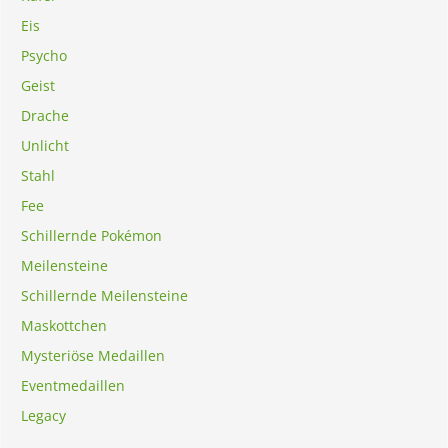
Eis
Psycho
Geist
Drache
Unlicht
Stahl
Fee
Schillernde Pokémon
Meilensteine
Schillernde Meilensteine
Maskottchen
Mysteriöse Medaillen
Eventmedaillen
Legacy