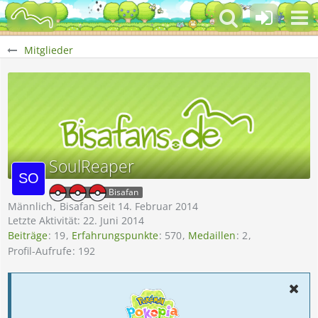
Mitglieder
SoulReaper
Bisafan
Männlich
Bisafan seit 14. Februar 2014
Letzte Aktivität:
22. Juni 2014
Beiträge
19
Erfahrungspunkte
570
Medaillen
2
Profil-Aufrufe
192