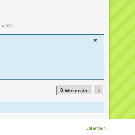
ufe
559
Inhalte suchen
Stil ändern