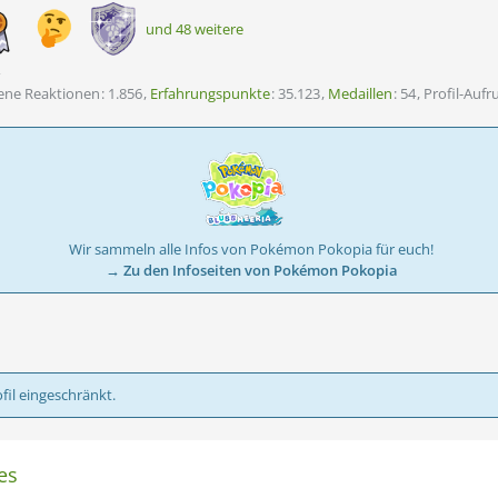
und 48 weitere
tene Reaktionen
1.856
Erfahrungspunkte
35.123
Medaillen
54
Profil-Aufr
Wir sammeln alle Infos von Pokémon Pokopia für euch!
→ Zu den Infoseiten von Pokémon Pokopia
fil eingeschränkt.
es